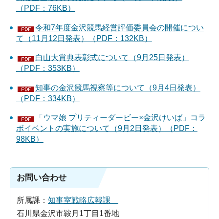
（PDF：76KB）
令和7年度金沢競馬経営評価委員会の開催につい
て（11月12日発表）（PDF：132KB）
白山大賞典表彰式について（9月25日発表）
（PDF：353KB）
知事の金沢競馬視察等について（9月4日発表）
（PDF：334KB）
「ウマ娘 プリティーダービー×金沢けいば」コラ
ボイベントの実施について（9月2日発表）（PDF：
98KB）
お問い合わせ
所属課：
知事室戦略広報課
石川県金沢市鞍月1丁目1番地