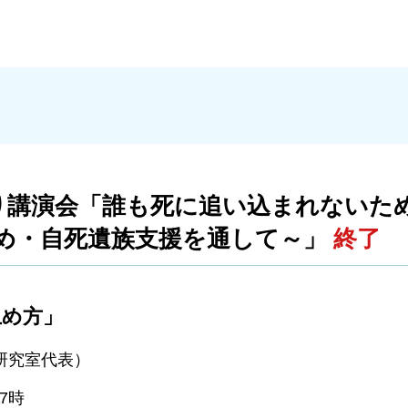
り講演会「誰も死に追い込まれないた
止め・自死遺族支援を通して～」
終了
け止め方」
研究室代表）
7時