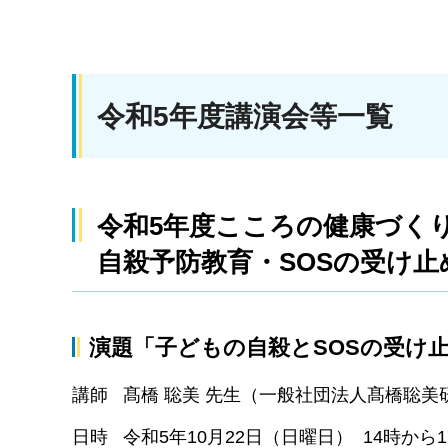
令和5年度講演会等一覧
令和5年度こころの健康づく
自殺予防教育・SOSの受け
演題「子どもの自殺とSOSの受
講師 髙橋 聡美 先生（一般社団法人髙橋聡美
日時 令和5年10月22日（日曜日） 14時から1