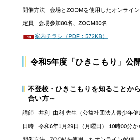
開催方法 会場とZOOMを使用したオンライ
定員 会場参加80名、ZOOM80名
案内チラシ（PDF：572KB）
令和5年度「ひきこもり」公
不登校・ひきこもりを知ることか
合い方～
講師 井利 由利 先生（公益社団法人青少年
日時 令和6年1月29日（月曜日） 10時00分か
開催方法 ZOOMを使用したオンライン配信