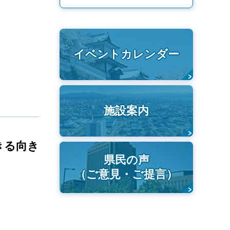
イベントカレンダー
施設案内
きる向き
県民の声
（ご意見・ご提言）