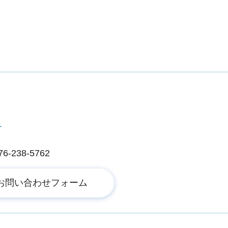
ー
238-5762