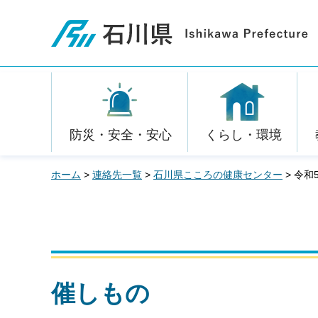
石川県
防災・安全・安心
くらし・環境
ホーム
>
連絡先一覧
>
石川県こころの健康センター
> 令
催しもの