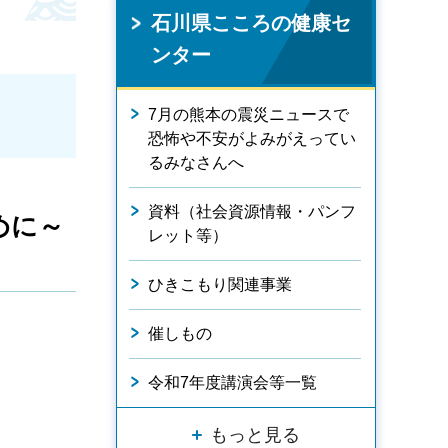
石川県こころの健康セ
ンター
7月の熊本の震災ニュースで
恐怖や不安がよみがえってい
るみなさんへ
資料（社会資源情報・パンフ
めに～
レット等）
ひきこもり関連事業
催しもの
令和7年度講演会等一覧
もっと見る