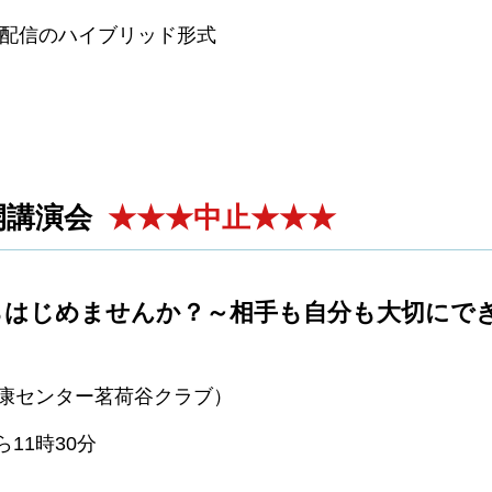
ン配信のハイブリッド形式
開講演会
★★★
中止★★★
らはじめませんか？～相手も自分も大切にで
健康センター茗荷谷クラブ）
ら11時30分