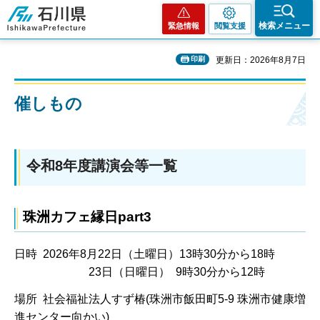
石川県
検索メニュー
緊急情報
閲覧支援
印刷
更新日：2026年8月7日
催しもの
令和8年度講演会等一覧
珠洲カフェ縁日part3
日時 2026年8月22日（土曜日）13時30分から18時
23日（日曜日） 9時30分から12時
場所 社会福祉法人すず椿(珠洲市飯田町5-9 珠洲市健康増
進センター向かい)