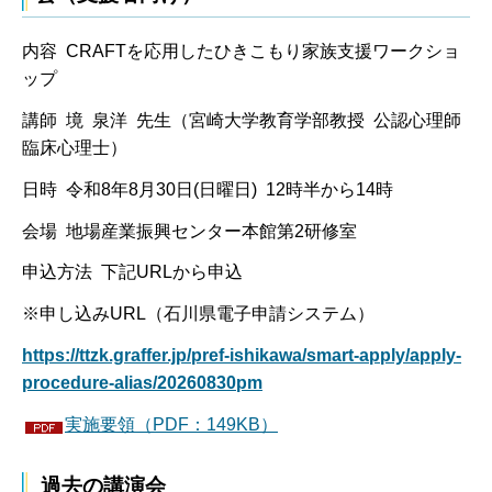
内容 CRAFTを応用したひきこもり家族支援ワークショ
ップ
講師 境 泉洋 先生（宮崎大学教育学部教授 公認心理師
臨床心理士）
日時 令和8年8月30日(日曜日) 12時半から14時
会場 地場産業振興センター本館第2研修室
申込方法 下記URLから申込
※申し込みURL（石川県電子申請システム）
https://ttzk.graffer.jp/pref-ishikawa/smart-apply/apply-
procedure-alias/20260830pm
実施要領（PDF：149KB）
過去の講演会