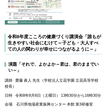
令和8年度こころの健康づくり講演会「誰もが
生きやすい社会にむけて～子ども・大人すべ
ての人の関わりが幸せにつながるように～」
演題「それで、よかよか～君は、君のままでい
い～」
講師 齋藤 眞人 先生（学校法人立花学園 立花高等学校
校長）
日時 令和8年8月8日（土曜日） 13時30分から16時30分
会場
石川県地場産業振興センター 本館 第3研修室