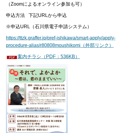
（
Zoomによるオンライン参加も可）
申込方法 下記URLから申込
※申込URL（石川県電子申請システム）
https://ttzk.graffer.jp/pref-ishikawa/smart-apply/apply-
procedure-alias/r80808moushikomi（外部リンク）
案内チラシ（PDF：536KB）