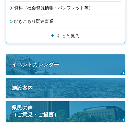
資料（社会資源情報・パンフレット等）
ひきこもり関連事業
もっと見る
イベントカレンダー
施設案内
県民の声
（ご意見・ご提言）