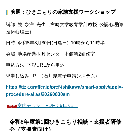
演題：ひきこもりの家族支援ワークショップ
講師 境 泉洋 先生（宮崎大学教育学部教授 公認心理師
臨床心理士）
日時 令和8年8月30日(日曜日) 10時から11時半
会場 地場産業振興センター本館第2研修室
申込方法 下記URLから申込
※申し込みURL（石川県電子申請システム）
https://ttzk.graffer.jp/pref-ishikawa/smart-apply/apply-
procedure-alias/20260830am
案内チラシ（PDF：611KB）
令和8年度第1回ひきこもり相談・支援者研修
会（支援者向け）