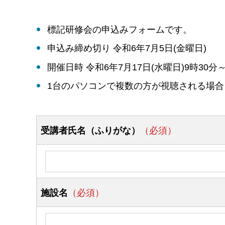
標記研修会の申込みフォームです。
申込み締め切り 令和6年7月5日(金曜日)
開催日時 令和6年7月17日(水曜日)9時30分～
1台のパソコンで複数の方が視聴される場
受講者氏名（ふりがな）
（必須）
施設名
（必須）