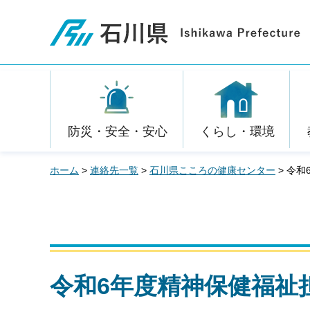
石川県
防災・安全・安心
くらし・環境
ホーム
>
連絡先一覧
>
石川県こころの健康センター
> 令
令和6年度精神保健福祉