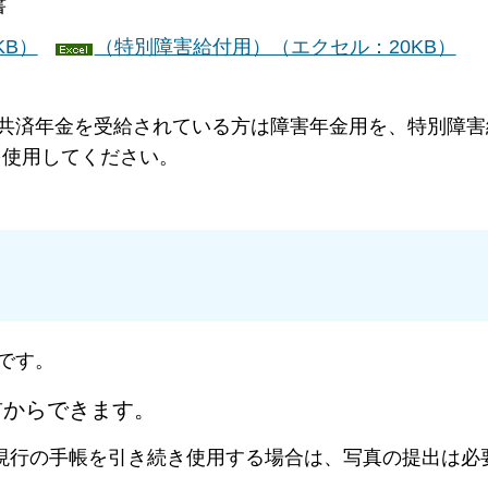
書
KB）
（特別障害給付用）（エクセル：20KB）
済年金を受給されている方は障害年金用を、特別障害
を使用してください。
です。
前からできます。
行の手帳を引き続き使用する場合は、写真の提出は必