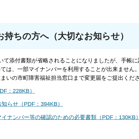
お持ちの方へ（大切なお知らせ）
いて添付書類が省略されることになりましたが、手帳に
いては、一部マイナンバーを利用することが出来ません
住まいの市町障害福祉担当窓口まで変更届をご提出くだ
F：228KB）
らせ（PDF：394KB）
イナンバー等の確認のための必要書類（PDF：130KB