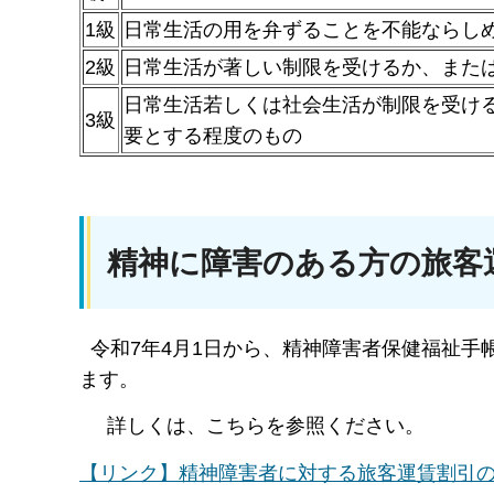
1級
日常生活の用を弁ずることを不能ならし
2級
日常生活が著しい制限を受けるか、また
日常生活若しくは社会生活が制限を受け
3級
要とする程度のもの
精神に障害のある方の旅客
令和7年4月1日から、精神障害者保健福祉手
ます。
詳しくは、こちらを参照ください。
【リンク】精神障害者に対する旅客運賃割引