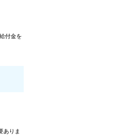
給付金を
要ありま