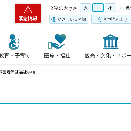
文字の大きさ
大
中
小
色
緊急情報
やさしい日本語
音声読み上げ
教育・子育て
医療・福祉
観光・文化・スポ
神障害者保健福祉手帳