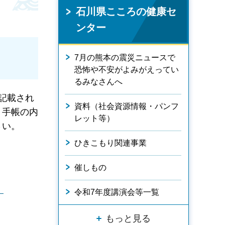
石川県こころの健康セ
ンター
7月の熊本の震災ニュースで
恐怖や不安がよみがえってい
るみなさんへ
記載され
資料（社会資源情報・パンフ
。手帳の内
レット等）
さい。
ひきこもり関連事業
催しもの
）
令和7年度講演会等一覧
もっと見る