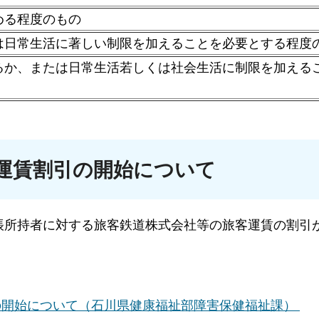
める程度のもの
は日常生活に著しい制限を加えることを必要とする程度
るか、または日常生活若しくは社会生活に制限を加える
運賃割引の開始について
帳所持者に対する旅客鉄道株式会社等の旅客運賃の割引
の開始について（石川県健康福祉部障害保健福祉課）