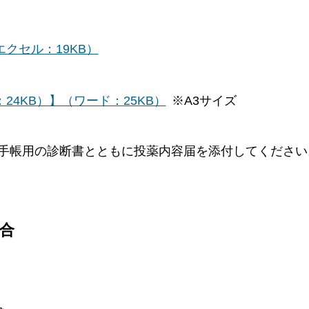
クセル：19KB）
24KB）】（ワード：25KB）
※A3サイズ
帳用の診断書とともに投薬内容届を添付してください
合