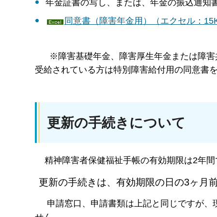
年金証書の写し、または、年金の振込通知
同意書（障害年金用）（エクセル：15
※障害基礎年金、障害厚生年金または障害共
受給されている方は特別障害給付用の同意書
更新の手続きについて
精神障害者保健福祉手帳の有効期限は2年間
更新の手続きは、有効期限の日の3ヶ月
申請窓口、申請書類は上記と同じですが、現