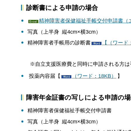
診断書による申請の場合
精神障害者保健福祉手帳交付申請書（エ
写真（上半身 縦4cm×横3cm）
精神障害者手帳用の診断書
【（ワード：
※自立支援医療費と同時に申請される方は手
投薬内容届【
（ワード：18KB）
】
障害年金証書の写しによる申請の場
精神障害者保健福祉手帳交付申請書
写真（上半身 縦4cm×横3cm）