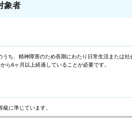
対象者
うち、精神障害のため長期にわたり日常生活または社
から6ヶ月以上経過していることが必要です。
等級に準じています。