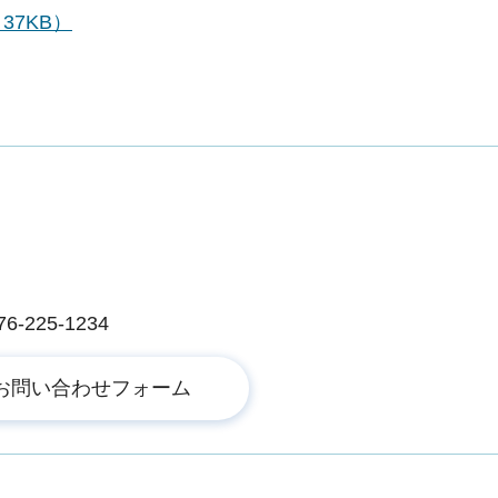
37KB）
225-1234