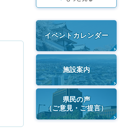
イベントカレンダー
施設案内
県民の声
（ご意見・ご提言）