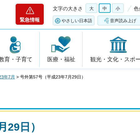
文字の大きさ
大
中
小
色
緊急情報
やさしい日本語
音声読み上げ
教育・子育て
医療・福祉
観光・文化・スポ
23年7月
> 号外第57号（平成23年7月29日）
月29日）