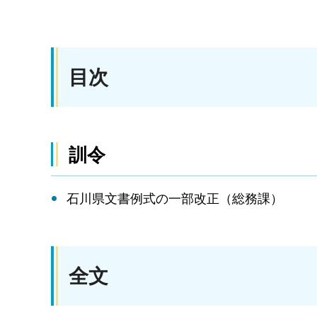
目次
訓令
石川県文書例式の一部改正（総務課）
全文