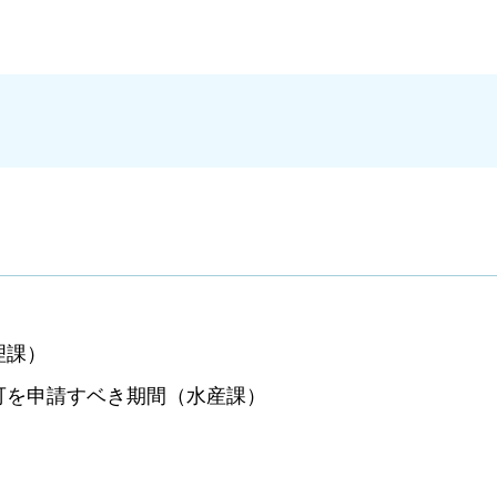
理課）
可を申請すベき期間（水産課）