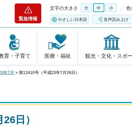
文字の大きさ
大
中
小
色
緊急情報
やさしい日本語
音声読み上げ
教育・子育て
医療・福祉
観光・文化・スポ
23年7月
> 第12410号（平成23年7月26日）
月26日）