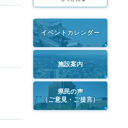
イベントカレンダー
施設案内
県民の声
（ご意見・ご提言）