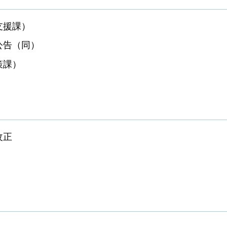
支援課）
公告（同）
策課）
改正