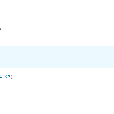
表
41KB）