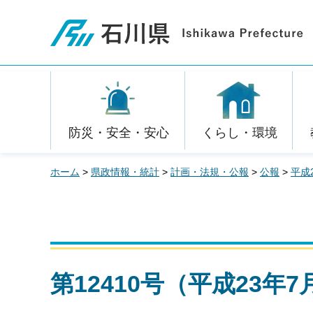
石川県
防災・安全・安心
くらし・環境
ホーム
>
県政情報・統計
>
計画・法規・公報
>
公報
>
平成
第12410号（平成23年7