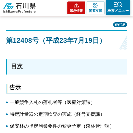
石川県
検索メニュー
緊急情報
閲覧支援
印刷
第12408号（平成23年7月19日）
目次
告示
一般競争入札の落札者等（医療対策課）
特定計量器の定期検査の実施（経営支援課）
保安林の指定施業要件の変更予定（森林管理課）