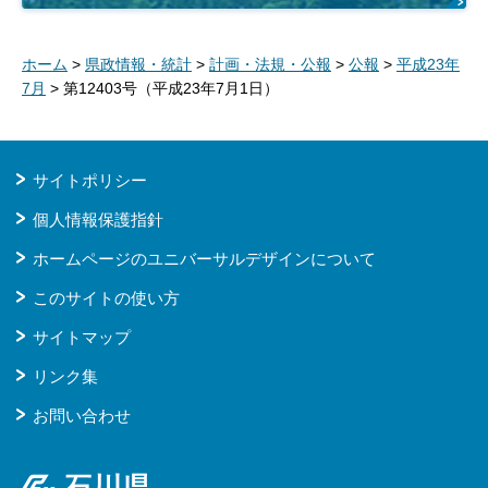
ホーム
>
県政情報・統計
>
計画・法規・公報
>
公報
>
平成23年
7月
> 第12403号（平成23年7月1日）
サイトポリシー
個人情報保護指針
ホームページのユニバーサルデザインについて
このサイトの使い方
サイトマップ
リンク集
お問い合わせ
石川県