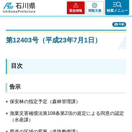
石川県
検索メニュー
緊急情報
閲覧支援
印刷
第12403号（平成23年7月1日）
目次
告示
保安林の指定予定（森林管理課）
漁業災害補償法第108条第2項の規定による同意の認定
（水産課）
県道の区域の変更（道路整備課）