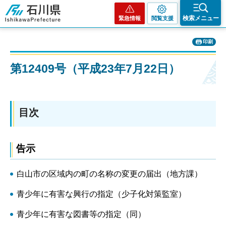
石川県
検索メニュー
緊急情報
閲覧支援
印刷
第12409号（平成23年7月22日）
目次
告示
白山市の区域内の町の名称の変更の届出（地方課）
青少年に有害な興行の指定（少子化対策監室）
青少年に有害な図書等の指定（同）