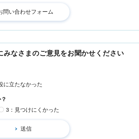
にみなさまのご意見をお聞かせください
役に立たなかった
か？
3：見つけにくかった