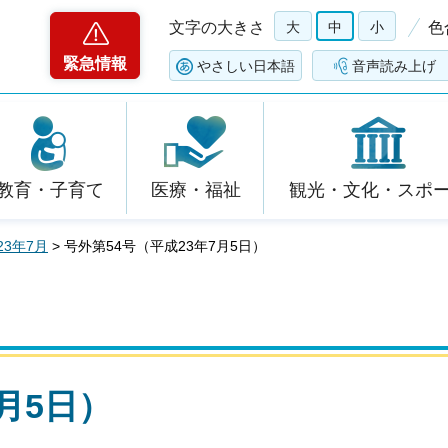
文字の大きさ
大
中
小
色
緊急情報
やさしい日本語
音声読み上げ
教育・子育て
医療・福祉
観光・文化・スポ
23年7月
> 号外第54号（平成23年7月5日）
月5日）