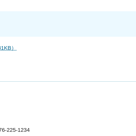
1KB）
225-1234