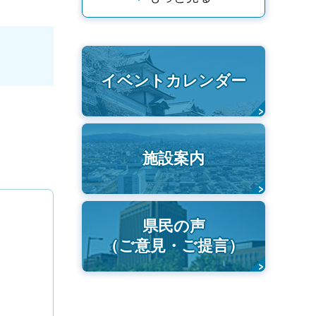
イベントカレンダー
施設案内
県民の声
（ご意見・ご提言）