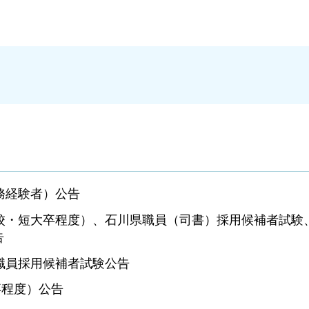
務経験者）公告
校・短大卒程度）、石川県職員（司書）採用候補者試験
告
職員採用候補者試験公告
卒程度）公告