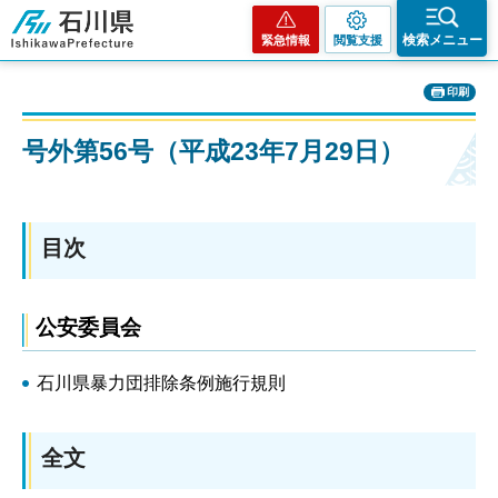
石川県
検索メニュー
緊急情報
閲覧支援
印刷
号外第56号（平成23年7月29日）
目次
公安委員会
石川県暴力団排除条例施行規則
全文