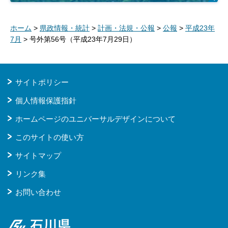
ホーム
>
県政情報・統計
>
計画・法規・公報
>
公報
>
平成23年
7月
> 号外第56号（平成23年7月29日）
サイトポリシー
個人情報保護指針
ホームページのユニバーサルデザインについて
このサイトの使い方
サイトマップ
リンク集
お問い合わせ
石川県