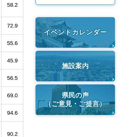
58.2
72.9
イベントカレンダー
55.6
45.9
施設案内
56.5
県民の声
69.0
（ご意見・ご提言）
94.6
90.2