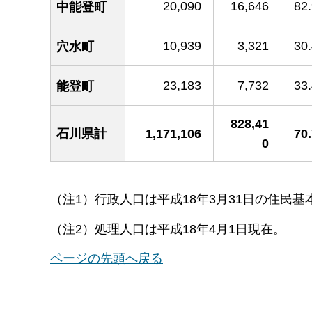
20,090
16,646
82
中能登町
10,939
3,321
30
穴水町
23,183
7,732
33
能登町
828,41
石川県計
1,171,106
70
0
（注1）行政人口は平成18年3月31日の住民
（注2）処理人口は平成18年4月1日現在。
ページの先頭へ戻る