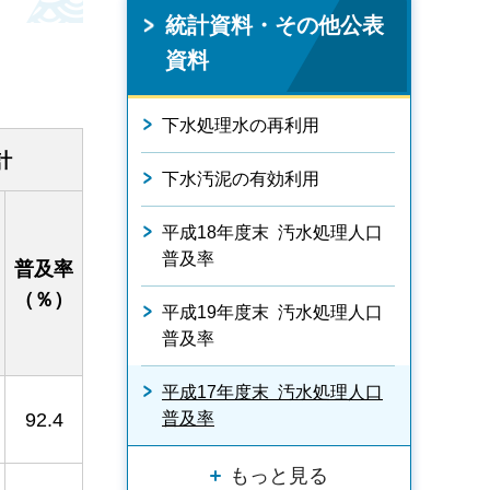
統計資料・その他公表
資料
下水処理水の再利用
計
下水汚泥の有効利用
平成18年度末 汚水処理人口
普及率
普及率
（％）
平成19年度末 汚水処理人口
普及率
平成17年度末 汚水処理人口
普及率
92.4
もっと見る