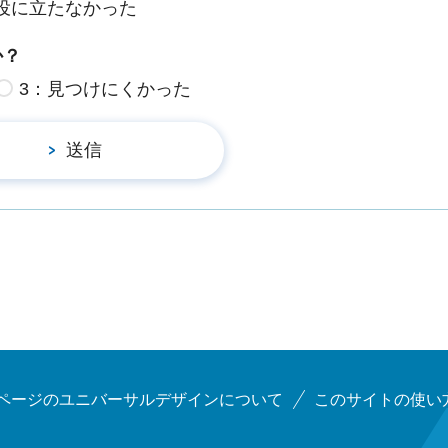
役に立たなかった
か？
3：見つけにくかった
ページのユニバーサルデザインについて
このサイトの使い