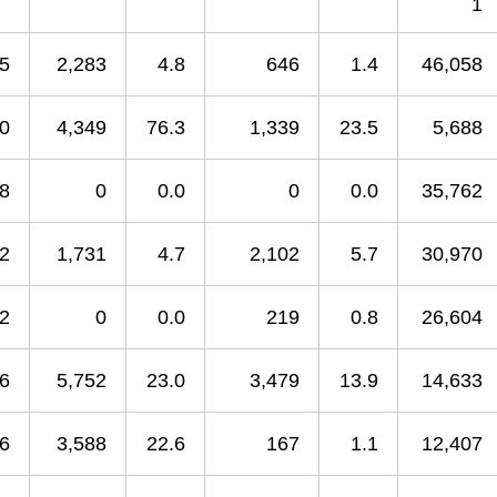
1
.5
2,283
4.8
646
1.4
46,058
.0
4,349
76.3
1,339
23.5
5,688
.8
0
0.0
0
0.0
35,762
.2
1,731
4.7
2,102
5.7
30,970
.2
0
0.0
219
0.8
26,604
.6
5,752
23.0
3,479
13.9
14,633
.6
3,588
22.6
167
1.1
12,407