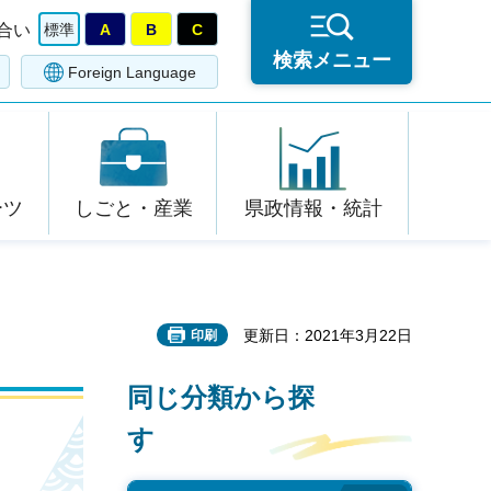
合い
標準
A
B
C
検索メニュー
Foreign Language
ーツ
しごと・産業
県政情報・統計
更新日：2021年3月22日
印刷
同じ分類から探
す