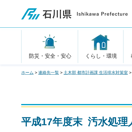
石川県
防災・安全・安心
くらし・環境
ホーム
>
連絡先一覧
>
土木部 都市計画課 生活排水対策室
平成17年度末 汚水処理