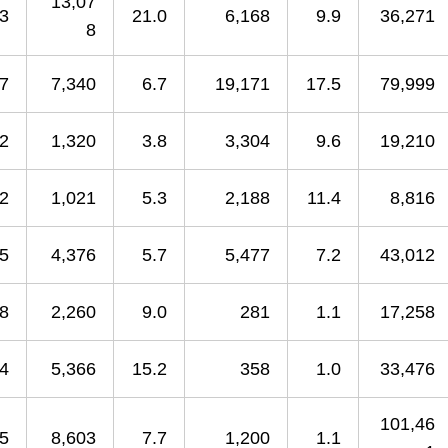
13,07
.3
21.0
6,168
9.9
36,271
8
.7
7,340
6.7
19,171
17.5
79,999
.2
1,320
3.8
3,304
9.6
19,210
.2
1,021
5.3
2,188
11.4
8,816
.5
4,376
5.7
5,477
7.2
43,012
.8
2,260
9.0
281
1.1
17,258
.4
5,366
15.2
358
1.0
33,476
101,46
.5
8,603
7.7
1,200
1.1