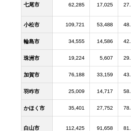
七尾市
62,285
17,025
27
109,721
53,488
48
小松市
34,555
14,586
42
輪島市
19,224
5,607
29
珠洲市
76,188
33,159
43
加賀市
25,009
14,717
58
羽咋市
35,401
27,752
78
かほく市
白山市
112,425
91,658
81