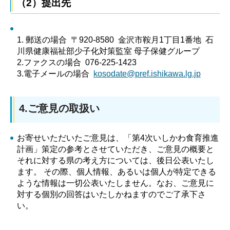
（2）提出先
1. 郵送の場合 〒920-8580 金沢市鞍月1丁目1番地 石
川県健康福祉部少子化対策監室 母子保健グループ
2.ファクスの場合 076-225-1423
3.電子メールの場合
kosodate@pref.ishikawa.lg.jp
4.ご意見の取扱い
お寄せいただいたご意見は、「第4次いしかわ食育推進
計画」策定の参考とさせていただき、ご意見の概要と
それに対する県の考え方については、後日公表いたし
ます。 その際、個人情報、あるいは個人が特定できる
ような情報は一切公表いたしません。なお、ご意見に
対する個別の回答はいたしかねますのでご了承下さ
い。