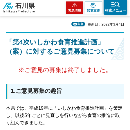
石川県
検索メニュー
緊急情報
閲覧支援
印刷
更新日：2022年3月4日
「第4次いしかわ食育推進計画」
（案）に対するご意見募集について
※ご意見の募集は終了しました。
1.ご意見募集の趣旨
本県では、平成19年に「いしかわ食育推進計画」を策定
し、以後5年ごとに見直しを行いながら食育の推進に取
り組んできました。