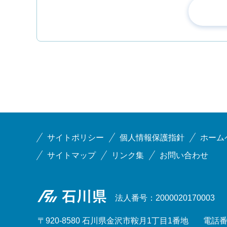
サイトポリシー
個人情報保護指針
ホーム
サイトマップ
リンク集
お問い合わせ
石川県
法人番号：2000020170003
〒920-8580 石川県金沢市鞍月1丁目1番地
電話番号