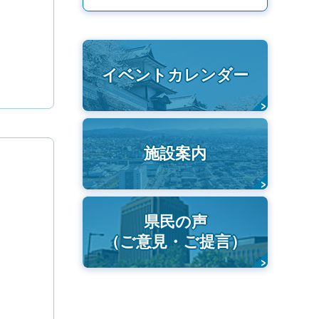
イベントカレンダー
施設案内
県民の声
（ご意見・ご提言）