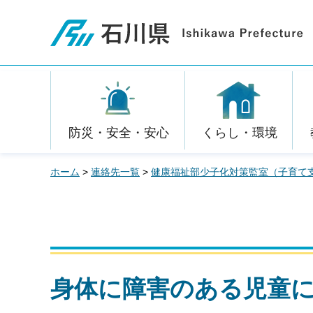
石川県
防災・安全・安心
くらし・環境
ホーム
>
連絡先一覧
>
健康福祉部少子化対策監室（子育て
身体に障害のある児童