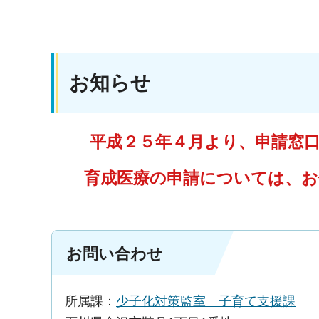
お知らせ
平成２５年４月より、申請窓
育成医療の申請については、お住
お問い合わせ
所属課：
少子化対策監室 子育て支援課