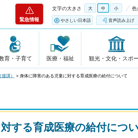
文字の大きさ
大
中
小
色
緊急情報
やさしい日本語
音声読み上げ
教育・子育て
医療・福祉
観光・文化・スポ
支援課）
> 身体に障害のある児童に対する育成医療の給付について
に対する育成医療の給付につ