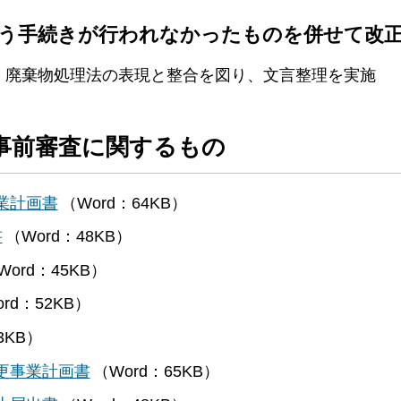
伴う手続きが行われなかったものを併せて改
、廃棄物処理法の表現と整合を図り、文言整理を実施
る事前審査に関するもの
業計画書
（Word：64KB）
書
（Word：48KB）
Word：45KB）
rd：52KB）
3KB）
更事業計画書
（Word：65KB）