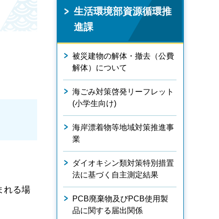
生活環境部資源循環推
進課
被災建物の解体・撤去（公費
解体）について
海ごみ対策啓発リーフレット
(小学生向け)
海岸漂着物等地域対策推進事
業
ダイオキシン類対策特別措置
法に基づく自主測定結果
まれる場
PCB廃棄物及びPCB使用製
品に関する届出関係