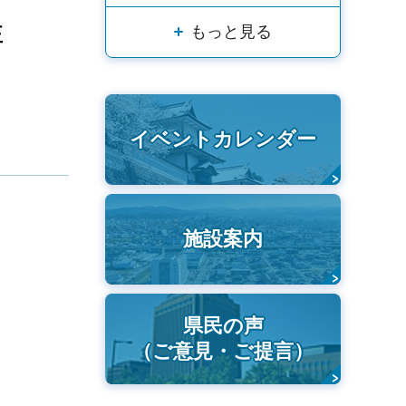
もっと見る
正
イベントカレンダー
施設案内
県民の声
（ご意見・ご提言）