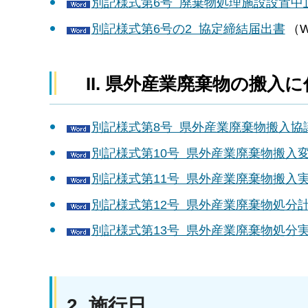
別記様式第6号 廃棄物処理施設設置中
別記様式第6号の2 協定締結届出書
（W
II. 県外産業廃棄物の搬入
別記様式第8号 県外産業廃棄物搬入協
別記様式第10号 県外産業廃棄物搬入
別記様式第11号 県外産業廃棄物搬入
別記様式第12号 県外産業廃棄物処分
別記様式第13号 県外産業廃棄物処分
2. 施行日