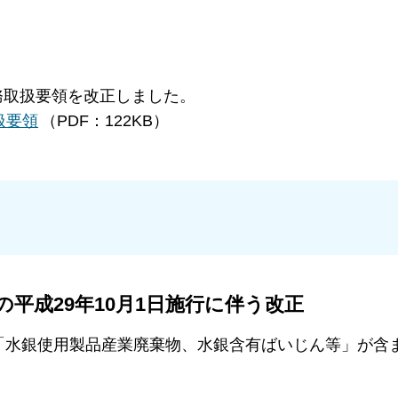
取扱要領を改正しました。
扱要領
（PDF：122KB）
平成29年10月1日施行に伴う改正
「水銀使用製品産業廃棄物、水銀含有ばいじん等」が含