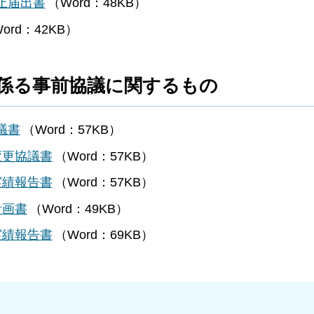
止届出書
（Word：48KB）
ord：42KB）
に係る事前協議に関するもの
議書
（Word：57KB）
変更協議書
（Word：57KB）
実績報告書
（Word：57KB）
計画書
（Word：49KB）
実績報告書
（Word：69KB）