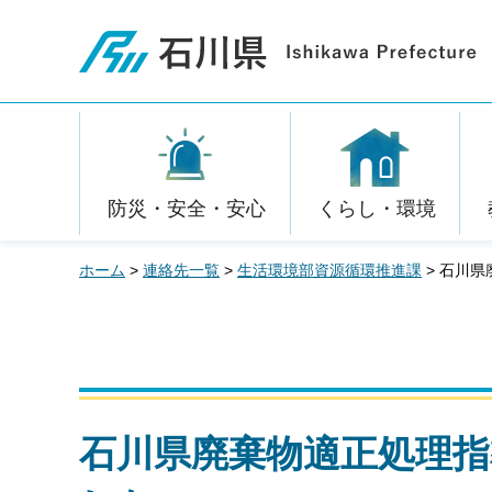
石川県
防災・安全・安心
くらし・環境
ホーム
>
連絡先一覧
>
生活環境部資源循環推進課
> 石川
石川県廃棄物適正処理指