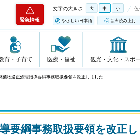
文字の大きさ
大
中
小
色
緊急情報
やさしい日本語
音声読み上げ
教育・子育て
医療・福祉
観光・文化・スポ
県廃棄物適正処理指導要綱事務取扱要領を改正しました
導要綱事務取扱要領を改正し