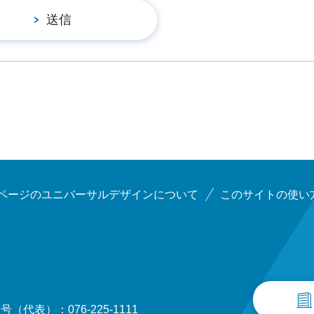
ページのユニバーサルデザインについて
このサイトの使い
（代表）：076-225-1111