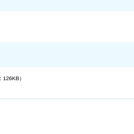
：126KB）