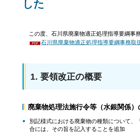
した
この度、石川県廃棄物適正処理指導要綱事務
石川県廃棄物適正処理指導要綱事務取
1. 要領改正の概要
廃棄物処理法施行令等（水銀関係）の
別記様式における廃棄物の種類について、
合には、その旨を記入することを追加