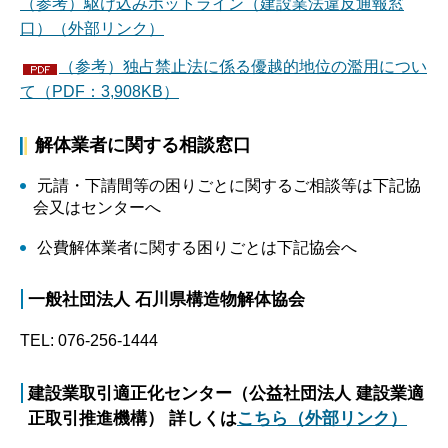
（参考）駆け込みホットライン（建設業法違反通報窓
口）（外部リンク）
（参考）​​​​​​独占禁止法に係る優越的地位の濫用につい
て（PDF：3,908KB）
解体業者に関する相談窓口
元請・下請間等の困りごとに関するご相談等は下記協
会又はセンターへ
公費解体業者に関する困りごとは下記協会へ
一般社団法人 石川県構造物解体協会
TEL: 076-256-1444
建設業取引適正化センター（公益社団法人 建設業適
正取引推進機構） 詳しくは
こちら（外部リンク）