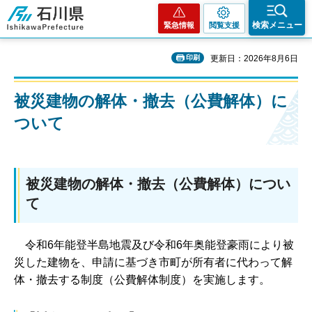
石川県
検索メニュー
緊急情報
閲覧支援
印刷
更新日：2026年8月6日
被災建物の解体・撤去（公費解体）に
ついて
被災建物の解体・撤去（公費解体）につい
て
令和6年能登半島地震及び令和6年奥能登豪雨により被
災した建物を、申請に基づき市町が所有者に代わって解
体・撤去する制度（公費解体制度）を実施します。