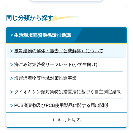
同じ分類から探す
生活環境部資源循環推進課
被災建物の解体・撤去（公費解体）について
海ごみ対策啓発リーフレット(小学生向け)
海岸漂着物等地域対策推進事業
ダイオキシン類対策特別措置法に基づく自主測定結果
PCB廃棄物及びPCB使用製品に関する届出関係
もっと見る