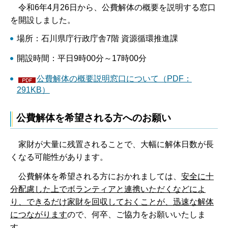
令和6年4月26日から、公費解体の概要を説明する窓口
を開設しました。
場所：石川県庁行政庁舎7階 資源循環推進課
開設時間：平日9時00分～17時00分
公費解体の概要説明窓口について（PDF：
291KB）
公費解体を希望される方へのお願い
家財が大量に残置されることで、大幅に解体日数が長
くなる可能性があります。
公費解体を希望される方におかれましては、
安全に十
分配慮した上でボランティアと連携いただくなどによ
り、できるだけ家財を回収しておくことが、迅速な解体
につながります
ので、何卒、ご協力をお願いいたしま
す。