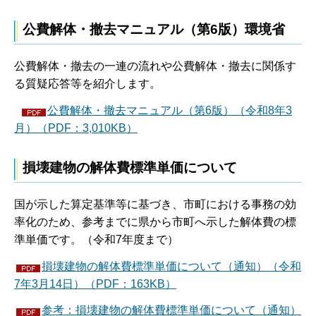
公費解体・撤去マニュアル（第6版）環境省
公費解体・撤去の一連の流れや公費解体・撤去に関係す
る質疑応答等を紹介します。
公費解体・撤去マニュアル（第6版）（令和8年3
月）（PDF：3,010KB）
損壊建物の解体費標準単価について
国が示した算定基準等に基づき、市町における事務の効
率化のため、参考までに県から市町へ示した解体費の標
準単価です。（令和7年度まで）
損壊建物の解体費標準単価について（通知）（令和
7年3月14日）（PDF：163KB）
参考：損壊建物の解体費標準単価について（通知）