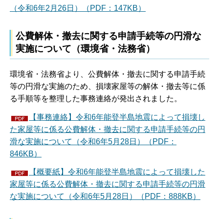
（令和6年2月26日）（PDF：147KB）
公費解体・撤去に関する申請手続等の円滑な
実施について（環境省・法務省）
環境省・法務省より、公費解体・撤去に関する申請手続
等の円滑な実施のため、損壊家屋等の解体・撤去等に係
る手順等を整理した事務連絡が発出されました。
【事務連絡】令和6年能登半島地震によって損壊し
た家屋等に係る公費解体・撤去に関する申請手続等の円
滑な実施について（令和6年5月28日）（PDF：
846KB）
【概要紙】令和6年能登半島地震によって損壊した
家屋等に係る公費解体・撤去に関する申請手続等の円滑
な実施について（令和6年5月28日）（PDF：888KB）