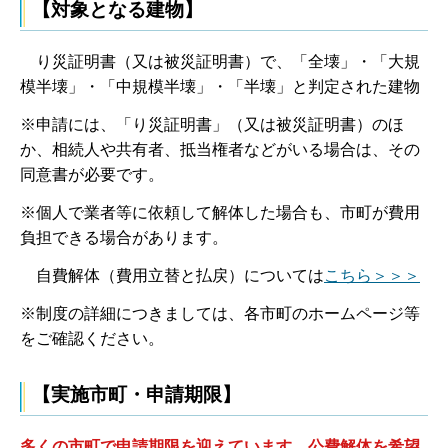
【対象となる建物】
り災証明書（又は被災証明書）で、「全壊」・「大規
模半壊」・「中規模半壊」・「半壊」と判定された建物
※申請には、「り災証明書」（又は被災証明書）のほ
か、相続人や共有者、抵当権者などがいる場合は、その
同意書が必要です。
※個人で業者等に依頼して解体した場合も、市町が費用
負担できる場合があります。
自費解体（費用立替と払戻）については
こちら＞＞＞
※制度の詳細につきましては、各市町のホームページ等
をご確認ください。
【実施市町・申請期限】
多くの市町で申請期限を迎えています。公費解体を希望