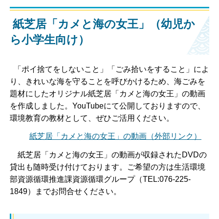
紙芝居「カメと海の女王」（幼児か
ら小学生向け）
「ポイ捨てをしないこと」「ごみ拾いをすること」によ
り、きれいな海を守ることを呼びかけるため、海ごみを
題材にしたオリジナル紙芝居「カメと海の女王」の動画
を作成しました。YouTubeにて公開しておりますので、
環境教育の教材として、ぜひご活用ください。
紙芝居「カメと海の女王」の動画（外部リンク）
紙芝居「カメと海の女王」の動画が収録されたDVDの
貸出も随時受け付けております。ご希望の方は生活環境
部資源循環推進課資源循環グループ（TEL:076-225-
1849）までお問合せください。