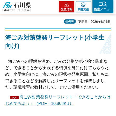
石川県
検索メニュー
緊急情報
閲覧支援
印刷
更新日：2026年8月6日
海ごみ対策啓発リーフレット(小学生
向け)
海ごみへの理解を深め、ごみの分別やポイ捨て防止な
ど、できることから実践する習慣を身に付けてもらうた
め、小学生向けに、海ごみの現状や発生原因、私たちに
できることなどを解説したリーフレットを作成しまし
た。環境教育の教材として、ぜひご活用ください。
海ごみ対策啓発リーフレット「できることからは
じめてみよう」（PDF：10,868KB）