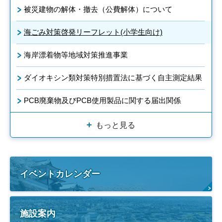
被災建物の解体・撤去（公費解体）について
海ごみ対策啓発リーフレット(小学生向け)
海岸漂着物等地域対策推進事業
ダイオキシン類対策特別措置法に基づく自主測定結果
PCB廃棄物及びPCB使用製品に関する届出関係
もっと見る
イベントカレンダー
施設案内