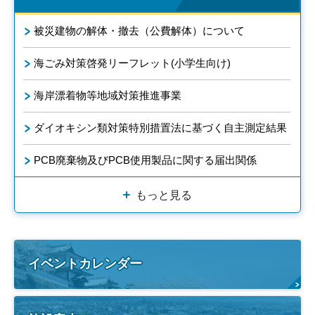
被災建物の解体・撤去（公費解体）について
海ごみ対策啓発リーフレット(小学生向け)
海岸漂着物等地域対策推進事業
ダイオキシン類対策特別措置法に基づく自主測定結果
PCB廃棄物及びPCB使用製品に関する届出関係
もっと見る
イベントカレンダー