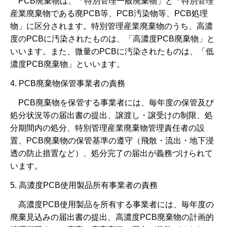
PCB廃棄物は、「特別管理一般廃棄物」と「特別管理
産業廃棄物である廃PCB等、PCB汚染物等、PCB処理
物」に区分されます。特別管理産業廃棄物のうち、高濃
度のPCBに汚染されたものは、「高濃度PCB廃棄物」と
いいます。また、微量のPCBに汚染されたものは、「低
濃度PCB廃棄物」といいます。
4. PCB廃棄物保管事業者の責務
PCB廃棄物を保管する事業者には、毎年度の保管及び
処分状況等の届出書の提出、譲渡し・譲受けの制限、処
分期間内の処分、特別管理産業廃棄物管理責任者の設
置、PCB廃棄物の保管基準の遵守（飛散・流出・地下浸
透の防止措置など）、処分完了の届出が義務づけられて
います。
5. 高濃度PCB使用製品所有事業者の責務
高濃度PCB使用製品を所有する事業者には、毎年度の
廃棄見込みの届出書の提出、高濃度PCB廃棄物の計画的