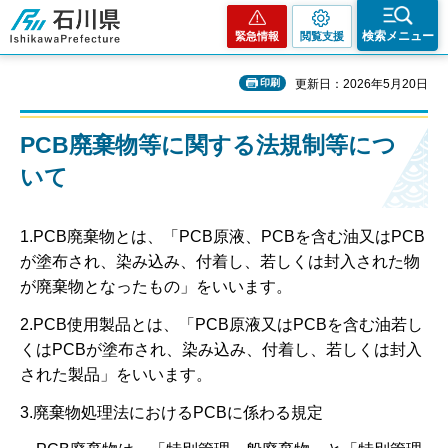
石川県
検索メニュー
緊急情報
閲覧支援
印刷
更新日：2026年5月20日
PCB廃棄物等に関する法規制等につ
いて
1.PCB廃棄物とは、「PCB原液、PCBを含む油又はPCB
が塗布され、染み込み、付着し、若しくは封入された物
が廃棄物となったもの」をいいます。
2.PCB使用製品とは、「PCB原液又はPCBを含む油若し
くはPCBが塗布され、染み込み、付着し、若しくは封入
された製品」をいいます。
3.廃棄物処理法におけるPCBに係わる規定