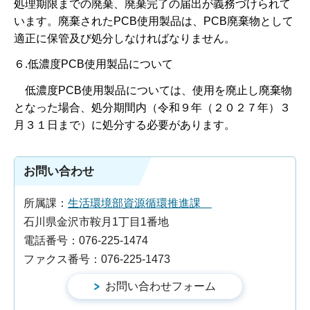
処理期限までの廃棄、廃棄完了の届出が義務づけられて
います。廃棄されたPCB使用製品は、PCB廃棄物として
適正に保管及び処分しなければなりません。
６.低濃度PCB使用製品について
低濃度PCB使用製品については、使用を廃止し廃棄物
となった場合、処分期間内（令和９年（２０２７年）３
月３１日まで）に処分する必要があります。
お問い合わせ
所属課：
生活環境部資源循環推進課
石川県金沢市鞍月1丁目1番地
電話番号：076-225-1474
ファクス番号：076-225-1473