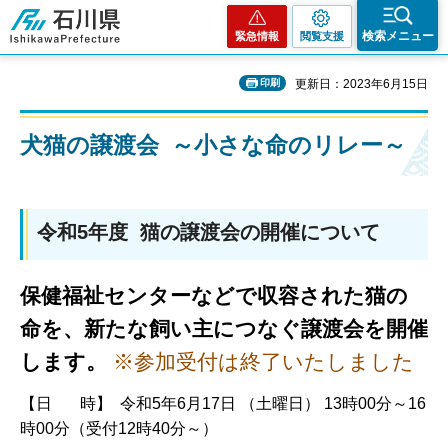
石川県
検索メニュー
緊急情報
閲覧支援
印刷
更新日：2023年6月15日
犬猫の譲渡会 ～小さな命のリレー～
令和5年度 猫の譲渡会の開催について
保健福祉センターなどで収容された猫の
命を、
新たな飼い主につなぐ譲渡会を開催
します。
※参加受付は終了いたしました
【日 時】 令和5年6月17日 （土曜日） 13時00分～16
時00分（受付12時40分～）