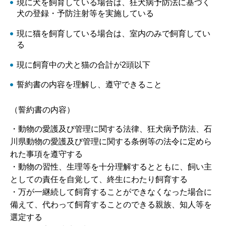
現に犬を飼育している場合は、狂犬病予防法に基づく
犬の登録・予防注射等を実施している
現に猫を飼育している場合は、室内のみで飼育してい
る
現に飼育中の犬と猫の合計が2頭以下
誓約書の内容を理解し、遵守できること
（誓約書の内容）
・動物の愛護及び管理に関する法律、狂犬病予防法、石
川県動物の愛護及び管理に関する条例等の法令に定めら
れた事項を遵守する
・動物の習性、生理等を十分理解するとともに、飼い主
としての責任を自覚して、終生にわたり飼育する
・万が一継続して飼育することができなくなった場合に
備えて、代わって飼育することのできる親族、知人等を
選定する