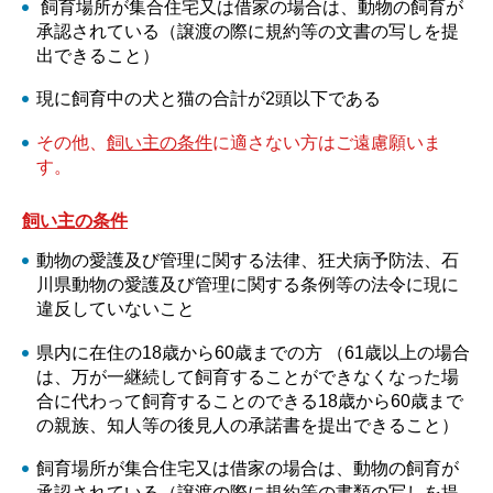
飼育場所が集合住宅又は借家の場合は、動物の飼育が
承認されている（譲渡の際に規約等の文書の写しを提
出できること）
現に飼育中の犬と猫の合計が2頭以下である
その他、
飼い主の条件
に適さない方はご遠慮願いま
す。
飼い主の条件
動物の愛護及び管理に関する法律、狂犬病予防法、石
川県動物の愛護及び管理に関する条例等の法令に現に
違反していないこと
県内に在住の18歳から60歳までの方 （61歳以上の場合
は、万が一継続して飼育することができなくなった場
合に代わって飼育することのできる18歳から60歳まで
の親族、知人等の後見人の承諾書を提出できること）
飼育場所が集合住宅又は借家の場合は、動物の飼育が
承認されている（譲渡の際に規約等の書類の写しを提