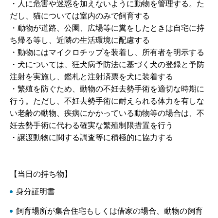
・人に危害や迷惑を加えないように動物を管理する。た
だし、猫については室内のみで飼育する
・動物が道路、公園、広場等に糞をしたときは自宅に持
ち帰る等し、近隣の生活環境に配慮する
・動物にはマイクロチップを装着し、所有者を明示する
・犬については、狂犬病予防法に基づく犬の登録と予防
注射を実施し、鑑札と注射済票を犬に装着する
・繁殖を防ぐため、動物の不妊去勢手術を適切な時期に
行う。ただし、不妊去勢手術に耐えられる体力を有しな
い老齢の動物、疾病にかかっている動物等の場合は、不
妊去勢手術に代わる確実な繁殖制限措置を行う
・譲渡動物に関する調査等に積極的に協力する
【当日の持ち物】
身分証明書
飼育場所が集合住宅もしくは借家の場合、動物の飼育