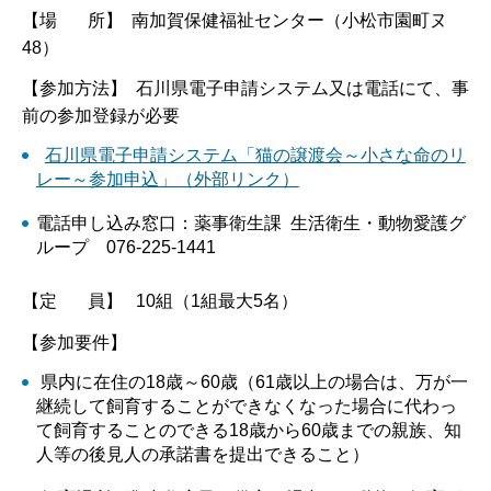
【場 所】 南加賀保健福祉センター（小松市園町ヌ
48）
【参加方法】 石川県電子申請システム又は電話にて、事
前の参加登録が必要
石川県電子申請システム「猫の譲渡会～小さな命のリ
レー～参加申込」（外部リンク）
電話申し込み窓口：薬事衛生課 生活衛生・動物愛護グ
ループ 076-225-1441
【定 員】 10組（1組最大5名）
【参加要件】
県内に在住の18歳～60歳（61歳以上の場合は、万が一
継続して飼育することができなくなった場合に代わっ
て飼育することのできる18歳から60歳までの親族、知
人等の後見人の承諾書を提出できること）