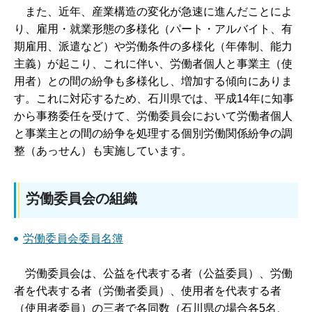
また、近年、産業構造の変化が急速に進んだことによ
り、雇用・就業形態の多様化（パート・アルバイト、有
期雇用、派遣など）や労働条件の多様化（年俸制、能力
主義）が起こり、これに伴い、労働者個人と事業主（使
用者）との間の紛争も多様化し、増加する傾向にありま
す。これに対応するため、石川県では、平成14年に知事
から事務委任を受けて、労働委員会において労働者個人
と事業主との間の紛争を処理する個別労働関係紛争の調
整（あっせん）も実施しています。
労働委員会の組織
労働委員会委員名簿
労
働委員会は、公益を代表する者（公益委員）、労働
者を代表する者（労働者委員）、使用者を代表する者
（使用者委員）の三者で各同数（石川県の場合各5名、