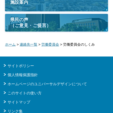
施設案内
県民の声
（ご意見・ご提言）
ホーム
>
連絡先一覧
>
労働委員会
> 労働委員会のしくみ
サイトポリシー
個人情報保護指針
ホームページのユニバーサルデザインについて
このサイトの使い方
サイトマップ
リンク集