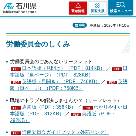
石川県
検索メニュー
緊急情報
閲覧支援
印刷
更新日：2025年7月10日
労働委員会のしくみ
労働委員会のごあんないリーフレット
日本語版（見開き）（PDF：814KB）
／
日
本語版（単ページ）（PDF：828KB）
英語版（見開き）（PDF：746KB）
／
英語
版（単ページ）（PDF：758KB）
職場のトラブル解決しませんか？（リーフレット）
通常版（PDF：356KB）
／
わかりやすい日
本語版（PDF：312KB）
／
英語版（PDF：
292KB）
労働委員会ガイドブック（外部リンク）