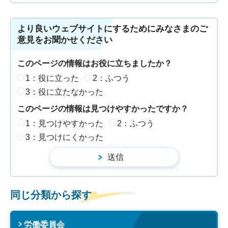
より良いウェブサイトにするためにみなさまのご
意見をお聞かせください
このページの情報はお役に立ちましたか？
1：役に立った
2：ふつう
3：役に立たなかった
このページの情報は見つけやすかったですか？
1：見つけやすかった
2：ふつう
3：見つけにくかった
同じ分類から探す
労働委員会