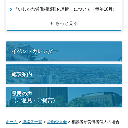
「いしかわ労働相談強化月間」について（毎年10月）
もっと見る
イベントカレンダー
施設案内
県民の声
（ご意見・ご提言）
ホーム
>
連絡先一覧
>
労働委員会
> 相談者が労働者個人の場合