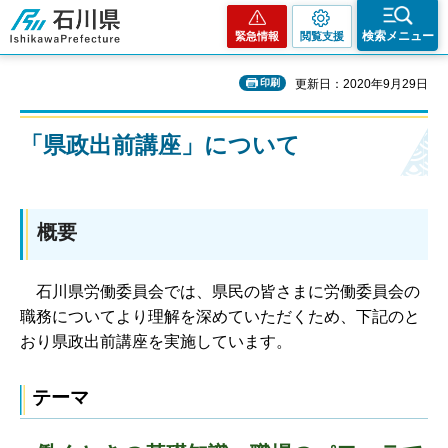
石川県
検索メニュー
緊急情報
閲覧支援
印刷
更新日：2020年9月29日
「県政出前講座」について
概要
石川県労働委員会では、県民の皆さまに労働委員会の
職務についてより理解を深めていただくため、下記のと
おり県政出前講座を実施しています。
テーマ