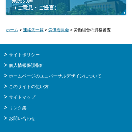
県民の声
（ご意見・ご提言）
ホーム
>
連絡先一覧
>
労働委員会
> 労働組合の資格審査
サイトポリシー
個人情報保護指針
ホームページのユニバーサルデザインについて
このサイトの使い方
サイトマップ
リンク集
お問い合わせ