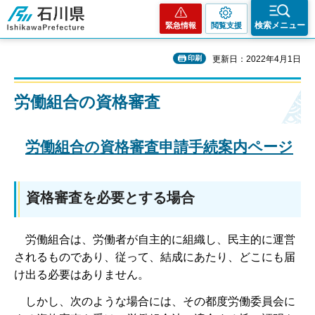
石川県
検索メニュー
緊急情報
閲覧支援
印刷
更新日：2022年4月1日
労働組合の資格審査
労働組合の資格審査申請手続案内ページ
資格審査を必要とする場合
労
働組合は、労働者が自主的に組織し、民主的に運営
されるものであり、従って、結成にあたり、どこにも届
け出る必要はありません。
し
かし、次のような場合には、その都度労働委員会に