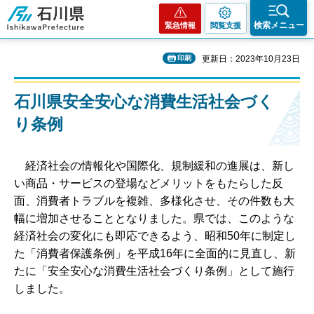
石川県
検索メニュー
緊急情報
閲覧支援
印刷
更新日：2023年10月23日
石川県安全安心な消費生活社会づく
り条例
経
済社会の情報化や国際化、規制緩和の進展は、新し
い商品・サービスの登場などメリットをもたらした反
面、消費者トラブルを複雑、多様化させ、その件数も大
幅に増加させることとなりました。県では、このような
経済社会の変化にも即応できるよう、昭和50年に制定し
た「消費者保護条例」を平成16年に全面的に見直し、新
たに「安全安心な消費生活社会づくり条例」として施行
しました。