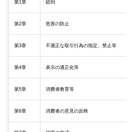
第1章
総則
第2章
危害の防止
第3章
不適正な取引行為の指定、禁止等
第4章
表示の適正化等
第5章
消費者教育等
第6章
消費者の意見の反映