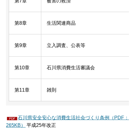
第7章
被害の救済
第8章
生活関連商品
第9章
立入調査、公表等
第10章
石川県消費生活審議会
第11章
雑則
石川県安全安心な消費生活社会づくり条例（PDF：
265KB）
平成25年改正