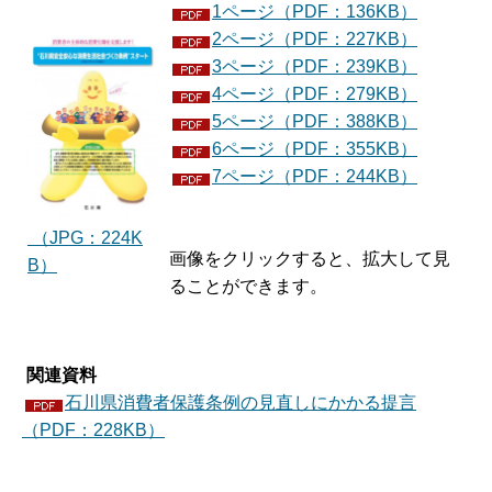
1ページ（PDF：136KB）
2ページ（PDF：227KB）
3ページ（PDF：239KB）
4ページ（PDF：279KB）
5ページ（PDF：388KB）
6ページ（PDF：355KB）
7ページ（PDF：244KB）
（JPG：224K
画像をクリックすると、拡大して見
B）
ることができます。
関連資料
石川県消費者保護条例の見直しにかかる提言
（PDF：228KB）