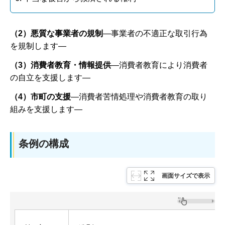
（2）悪質な事業者の規制
―事業者の不適正な取引行為
を規制します―
（3）消費者教育・情報提供
―消費者教育により消費者
の自立を支援します―
（4）市町の支援
―消費者苦情処理や消費者教育の取り
組みを支援します―
条例の構成
画面サイズで表示