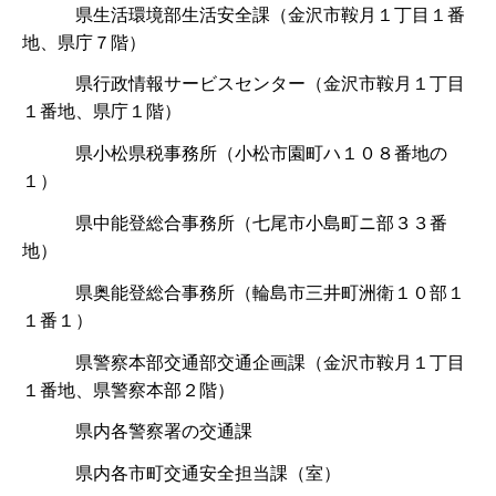
県生活環境部生活安全課（金沢市鞍月１丁目１番
地、県庁７階）
県行政情報サービスセンター（金沢市鞍月１丁目
１番地、県庁１階）
県小松県税事務所（小松市園町ハ１０８番地の
１）
県中能登総合事務所（七尾市小島町ニ部３３番
地）
県奥能登総合事務所（輪島市三井町洲衛１０部１
１番１）
県警察本部交通部交通企画課（金沢市鞍月１丁目
１番地、県警察本部２階）
県内各警察署の交通課
県内各市町交通安全担当課（室）