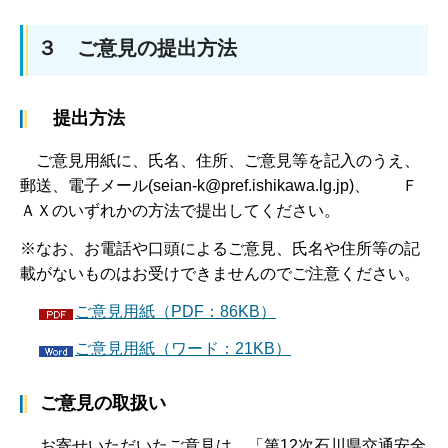
３ ご意見の提出方法
提出方法
ご意見用紙に、氏名、住所、ご意見等を記入のうえ、
郵送、電子メール(seian-k@pref.ishikawa.lg.jp)、 Ｆ
ＡＸのいずれかの方法で提出してください。
※なお、お電話や口頭によるご意見、氏名や住所等の記
載がないものはお受けできませんのでご注意ください。
ご意見用紙（PDF：86KB）
ご意見用紙（ワード：21KB）
ご意見の取扱い
お寄せいただいたご意見は、「第12次石川県交通安全