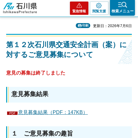
石川県
検索メニュー
緊急情報
閲覧支援
印刷
更新日：2026年7月6日
第１２次石川県交通安全計画（案）に
対するご意見募集について
意見の募集は終了しました
意見募集結果
意見募集結果（PDF：147KB）
１ ご意見募集の趣旨