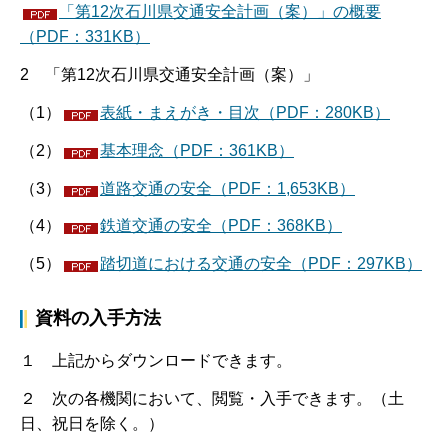
「第12次石川県交通安全計画（案）」の概要
（PDF：331KB）
2 「第12次石川県交通安全計画（案）」
（1）
表紙・まえがき・目次（PDF：280KB）
（2）
基本理念（PDF：361KB）
（3）
道路交通の安全（PDF：1,653KB）
（4）
鉄道交通の安全（PDF：368KB）
（5）
踏切道における交通の安全（PDF：297KB）
資料の入手方法
１ 上記からダウンロードできます。
２ 次の各機関において、閲覧・入手できます。（土
日、祝日を除く。）