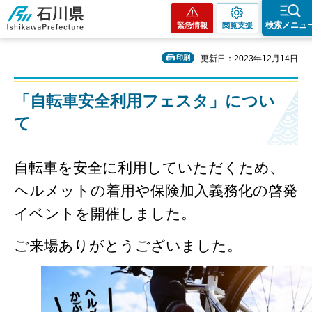
石川県
検索メニュ
緊急情報
閲覧支援
印刷
更新日：2023年12月14日
「自転車安全利用フェスタ」につい
て
自転車を安全に利用していただくため、
ヘルメットの着用や保険加入義務化の啓発
イベントを開催しました。
ご来場ありがとうございました。