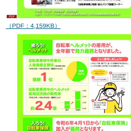
（PDF：4,159KB）