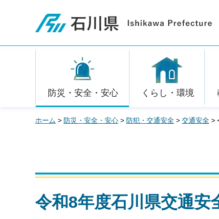
石川県
防災・安全・安心
くらし・環境
ホーム
>
防災・安全・安心
>
防犯・交通安全
>
交通安全
>
令和8年度石川県交通安