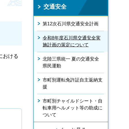
交通安全
第12次石川県交通安全計画
令和8年度石川県交通安全実
施計画の策定について
における
北陸三県統一 夏の交通安全
県民運動
市町別運転免許証自主返納支
援
市町別チャイルドシート・自
転車用ヘルメット等の助成に
ついて