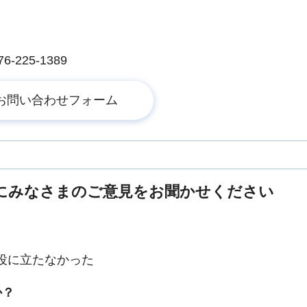
225-1389
にみなさまのご意見をお聞かせください
役に立たなかった
か？