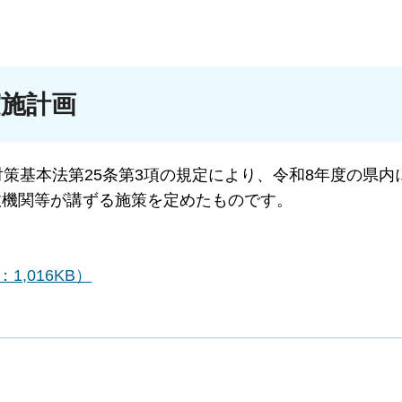
実施計画
基本法第25条第3項の規定により、令和8年度の県内
政機関等が講ずる施策を定めたものです。
,016KB）