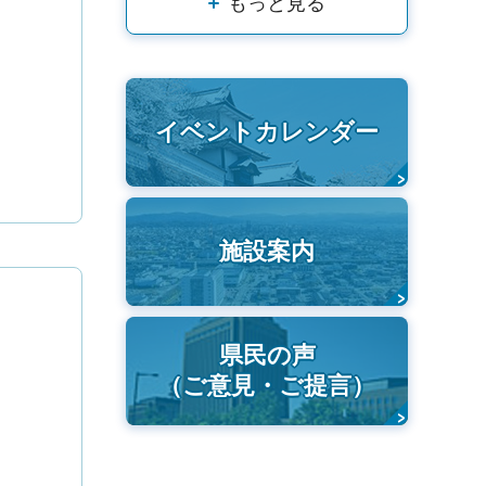
もっと見る
イベントカレンダー
施設案内
県民の声
（ご意見・ご提言）