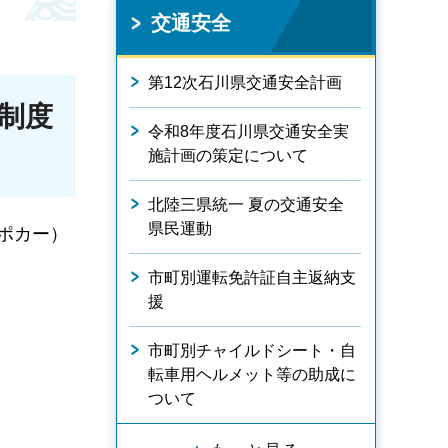
交通安全
第12次石川県交通安全計画
制度
令和8年度石川県交通安全実
施計画の策定について
北陸三県統一 夏の交通安全
県民運動
ポカー）
市町別運転免許証自主返納支
援
市町別チャイルドシート・自
転車用ヘルメット等の助成に
ついて