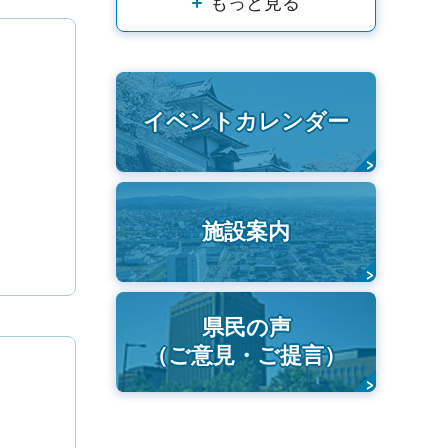
もっと見る
イベントカレンダー
施設案内
県民の声
（ご意見・ご提言）