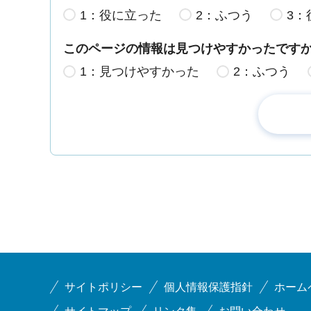
1：役に立った
2：ふつう
3：
このページの情報は見つけやすかったです
1：見つけやすかった
2：ふつう
サイトポリシー
個人情報保護指針
ホーム