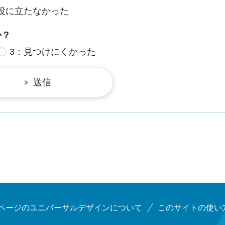
役に立たなかった
か？
3：見つけにくかった
ページのユニバーサルデザインについて
このサイトの使い