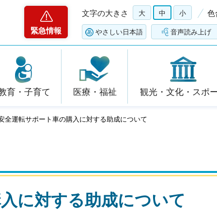
文字の大きさ
大
中
小
色
緊急情報
やさしい日本語
音声読み上げ
教育・子育て
医療・福祉
観光・文化・スポ
 安全運転サポート車の購入に対する助成について
購入に対する助成について