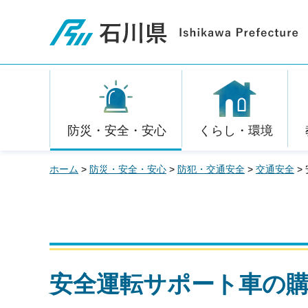
石川県
防災・安全・安心
くらし・環境
ホーム
>
防災・安全・安心
>
防犯・交通安全
>
交通安全
>
安全運転サポート車の