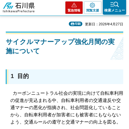
石川県
検索メニュー
緊急情報
閲覧支援
印刷
更新日：2026年4月27日
サイクルマナーアップ強化月間の実
施について
1 目的
カーボンニュートラル社会の実現に向けて自転車利用
の促進が見込まれる中、自転車利用者の交通違反や交
通マナーの悪化が指摘され、社会問題化していること
から、自転車利用者が加害者にも被害者にもならない
よう、交通ルールの遵守と交通マナーの向上を図る。