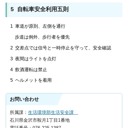
5 自転車安全利用五則
1 車道が原則、左側を通行
歩道は例外、歩行者を優先
2 交差点では信号と一時停止を守って、安全確認
3 夜間はライトを点灯
4 飲酒運転は禁止
5 ヘルメットを着用
お問い合わせ
所属課：
生活環境部生活安全課
石川県金沢市鞍月1丁目1番地
電話番号：076-225-1387