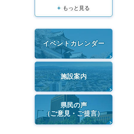
もっと見る
イベントカレンダー
施設案内
県民の声
（ご意見・ご提言）