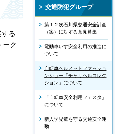
交通防犯グループ
第１２次石川県交通安全計画
（案）に対する意見募集
案する
トーク
電動車いす安全利用の推進に
ついて
自転車ヘルメットファッショ
ンショー「チャリヘルコレク
ション」について
「自転車安全利用フェスタ」
について
新入学児童を守る交通安全運
動