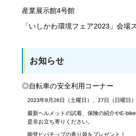
産業展示館4号館
「いしかわ環境フェア2023」会場
お知らせ
◎自転車の安全利用コーナー
2023年8月26日（土曜日）、27日（日
最新ヘルメットの試着、保険の紹介やE-bi
是非お立ち寄りください。
能登ヒバチップの香り袋をプレゼント！