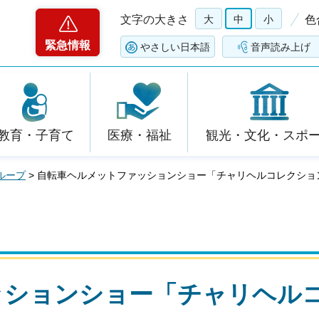
文字の大きさ
大
中
小
色
緊急情報
やさしい日本語
音声読み上げ
教育・子育て
医療・福祉
観光・文化・スポ
ループ
> 自転車ヘルメットファッションショー「チャリヘルコレクショ
ッションショー「チャリヘル