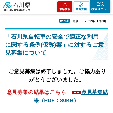
石川県
検索メニュー
緊急情報
閲覧支援
印刷
更新日：2022年11月30日
「石川県自転車の安全で適正な利用
に関する条例(仮称)案」に対するご意
見募集について
ご意見募集は終了しました。ご協力あり
がとうございました。
意見募集の結果はこちら→
意見募集結
果（PDF：80KB）