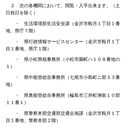
２ 次の各機関において、閲覧・入手出来ます。（土
日祝日を除く）
・ 生活環境部生活安全課（金沢市鞍月１丁目１番
地、県庁７階）
・ 県行政情報サービスセンター（金沢市鞍月１丁
目１番地、県庁１階）
・ 県小松県税事務所（小松市園町ハ１０８番地の
１）
・ 県中能登総合事務所（七尾市小島町ニ部３３番
地）
・ 県奥能登総合事務所（輪島市三井町洲衛１０部
１１番１）
・ 県警察本部交通部交通企画課（金沢市鞍月１丁
目１番地、警察本部２階）