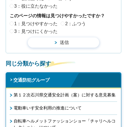
3：役に立たなかった
このページの情報は見つけやすかったですか？
1：見つけやすかった
2：ふつう
3：見つけにくかった
同じ分類から探す
交通防犯グループ
第１２次石川県交通安全計画（案）に対する意見募集
電動車いす安全利用の推進について
自転車ヘルメットファッションショー「チャリヘルコ