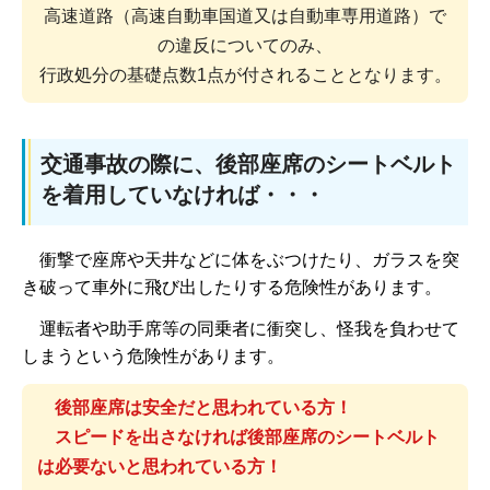
高速道路（高速自動車国道又は自動車専用道路）で
の違反についてのみ、
行政処分の基礎点数1点が付されることとなります。
交通事故の際に、後部座席のシートベルト
を着用していなければ・・・
衝
撃で座席や天井などに体をぶつけたり、ガラスを突
き破って車外に飛び出したりする危険性があります。
運
転者や助手席等の同乗者に衝突し、怪我を負わせて
しまうという危険性があります。
後
部座席は安全だと思われている方！
ス
ピードを出さなければ後部座席のシートベルト
は必要ないと思われている方！