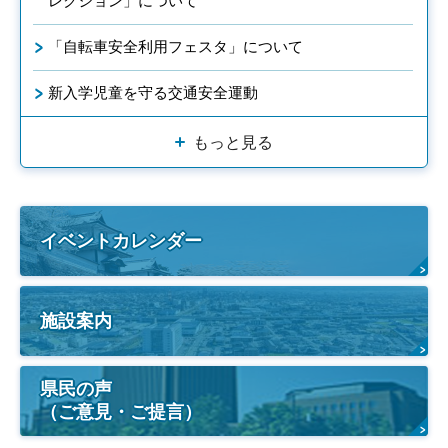
レクション」について
「自転車安全利用フェスタ」について
新入学児童を守る交通安全運動
もっと見る
イベントカレンダー
施設案内
県民の声
（ご意見・ご提言）