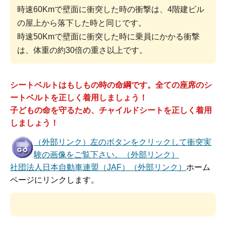
時速60Kmで壁面に衝突した時の衝撃は、4階建ビル
の屋上から落下した時と同じです。
時速50Kmで壁面に衝突した時に乗員にかかる衝撃
は、体重の約30倍の重さ以上です。
シートベルトはもしもの時の命綱です。全ての座席のシ
ートベルトを正しく着用しましょう！
子どもの命を守るため、チャイルドシートを正しく着用
しましょう！
（外部リンク）左のボタンをクリックして衝突実
験の画像をご覧下さい。（外部リンク）
社団法人日本自動車連盟（JAF）（外部リンク）
ホーム
ページにリンクします。