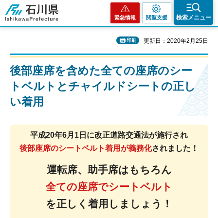
石川県
検索メニュー
緊急情報
閲覧支援
印刷
更新日：2020年2月25日
後部座席を含めた全ての座席のシー
トベルトとチャイルドシートの正し
い着用
平成20年6月1日に改正道路交通法が施行され
後部座席のシートベルト着用が義務化
さ
れました！
運転席、助手席はもちろん
全ての座席でシートベルト
を正しく着用しましょう！