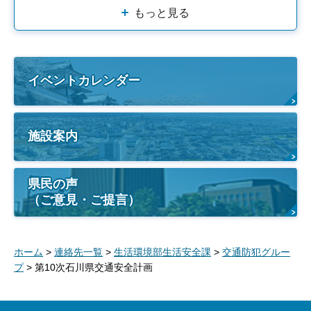
もっと見る
イベントカレンダー
施設案内
県民の声
（ご意見・ご提言）
ホーム
>
連絡先一覧
>
生活環境部生活安全課
>
交通防犯グルー
プ
> 第10次石川県交通安全計画