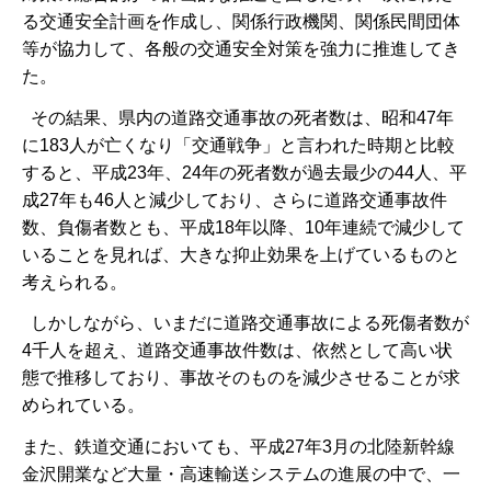
る交通安全計画を作成し、関係行政機関、関係民間団体
等が協力して、各般の交通安全対策を強力に推進してき
た。
その結果、県内の道路交通事故の死者数は、昭和47年
に183人が亡くなり「交通戦争」と言われた時期と比較
すると、平成23年、24年の死者数が過去最少の44人、平
成27年も46人と減少しており、さらに道路交通事故件
数、負傷者数とも、平成18年以降、10年連続で減少して
いることを見れば、大きな抑止効果を上げているものと
考えられる。
しかしながら、いまだに道路交通事故による死傷者数が
4千人を超え、道路交通事故件数は、依然として高い状
態で推移しており、事故そのものを減少させることが求
められている。
また、鉄道交通においても、平成27年3月の北陸新幹線
金沢開業など大量・高速輸送システムの進展の中で、一