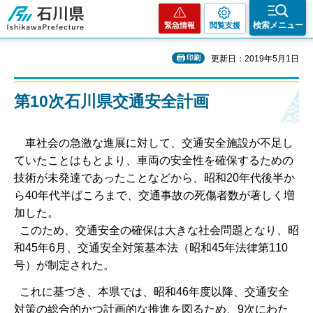
石川県
検索メニュー
緊急情報
閲覧支援
印刷
更新日：2019年5月1日
第10次石川県交通安全計画
車社会の急激な進展に対して、交通安全施設が不足し
ていたことはもとより、車両の安全性を確保するための
技術が未発達であったことなどから、昭和20年代後半か
ら40年代半ばころまで、交通事故の死傷者数が著しく増
加した。
このため、交通安全の確保は大きな社会問題となり、昭
和45年6月、交通安全対策基本法（昭和45年法律第110
号）が制定された。
これに基づき、本県では、昭和46年度以降、交通安全
対策の総合的かつ計画的な推進を図るため、9次にわた