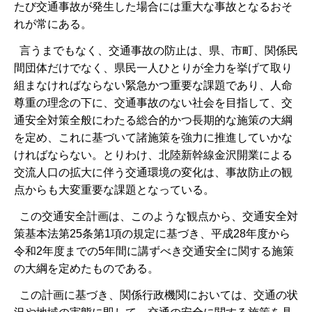
たび交通事故が発生した場合には重大な事故となるおそ
れが常にある。
言うまでもなく、交通事故の防止は、県、市町、関係民
間団体だけでなく、県民一人ひとりが全力を挙げて取り
組まなければならない緊急かつ重要な課題であり、人命
尊重の理念の下に、交通事故のない社会を目指して、交
通安全対策全般にわたる総合的かつ長期的な施策の大綱
を定め、これに基づいて諸施策を強力に推進していかな
ければならない。とりわけ、北陸新幹線金沢開業による
交流人口の拡大に伴う交通環境の変化は、事故防止の観
点からも大変重要な課題となっている。
この交通安全計画は、このような観点から、交通安全対
策基本法第25条第1項の規定に基づき、平成28年度から
令和2年度までの5年間に講ずべき交通安全に関する施策
の大綱を定めたものである。
この計画に基づき、関係行政機関においては、交通の状