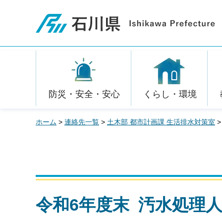
石川県
防災・安全・安心
くらし・環境
ホーム
>
連絡先一覧
>
土木部 都市計画課 生活排水対策室
>
令和6年度末 汚水処理