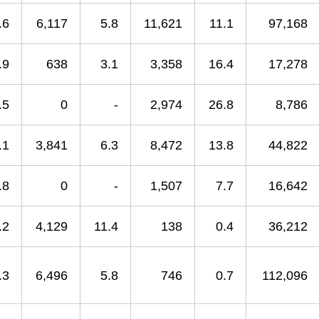
.6
6,117
5.8
11,621
11.1
97,168
.9
638
3.1
3,358
16.4
17,278
.5
0
-
2,974
26.8
8,786
.1
3,841
6.3
8,472
13.8
44,822
.8
0
-
1,507
7.7
16,642
.2
4,129
11.4
138
0.4
36,212
.3
6,496
5.8
746
0.7
112,096