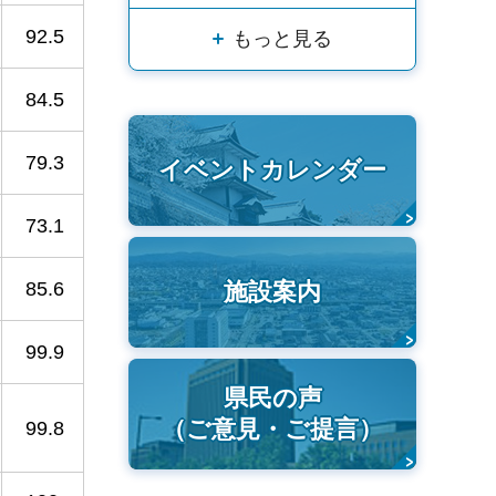
92.5
もっと見る
84.5
79.3
イベントカレンダー
73.1
施設案内
85.6
99.9
県民の声
（ご意見・ご提言）
99.8