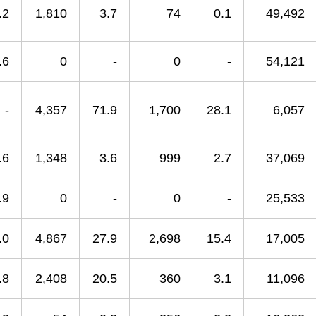
.2
1,810
3.7
74
0.1
49,492
.6
0
-
0
-
54,121
-
4,357
71.9
1,700
28.1
6,057
.6
1,348
3.6
999
2.7
37,069
.9
0
-
0
-
25,533
.0
4,867
27.9
2,698
15.4
17,005
.8
2,408
20.5
360
3.1
11,096