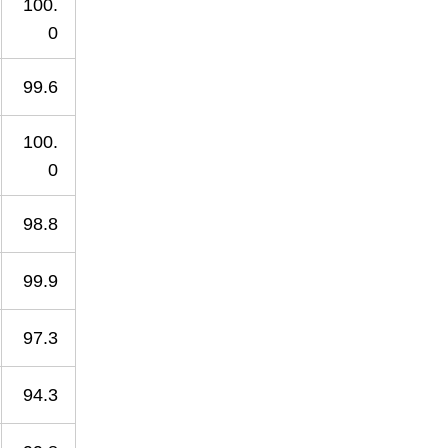
100.
0
99.6
100.
0
98.8
99.9
97.3
94.3