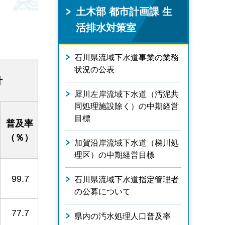
土木部 都市計画課 生
活排水対策室
石川県流域下水道事業の業務
状況の公表
計
犀川左岸流域下水道（汚泥共
同処理施設除く）の中期経営
目標
普及率
（％）
加賀沿岸流域下水道（梯川処
理区）の中期経営目標
99.7
石川県流域下水道指定管理者
の公募について
77.7
県内の汚水処理人口普及率