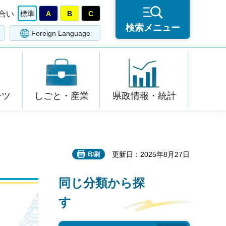
合い
標準
A
B
C
検索メニュー
Foreign Language
ーツ
しごと・産業
県政情報・統計
更新日：2025年8月27日
印刷
同じ分類から探
す