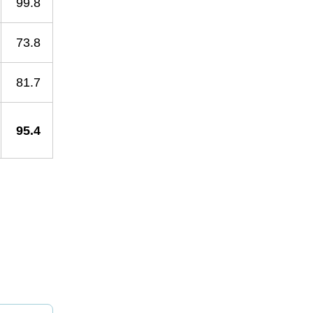
99.8
73.8
81.7
95.4