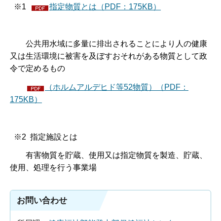
※1
指定物質とは（PDF：175KB）
公共用水域に多量に排出されることにより人の健康
又は生活環境に被害を及ぼすおそれがある物質として政
令で定めるもの
（ホルムアルデヒド等52物質）（PDF：
175KB）
※2 指定施設とは
有害物質を貯蔵、使用又は指定物質を製造、貯蔵、
使用、処理を行う事業場
お問い合わせ