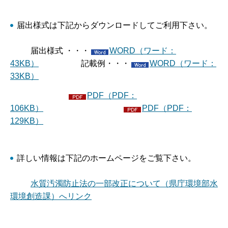
届出様式は下記からダウンロードしてご利用下さい。
届出様式 ・・・
WORD（ワード：
43KB）
記載例・・・
WORD（ワード：
33KB）
PDF（PDF：
106KB）
PDF（PDF：
129KB）
詳しい情報は下記のホームページをご覧下さい。
水質汚濁防止法の一部改正について（県庁環境部水
環境創造課）へリンク