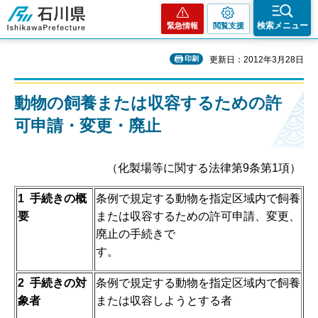
石川県
検索メニュー
緊急情報
閲覧支援
印刷
更新日：2012年3月28日
動物の飼養または収容するための許
可申請・変更・廃止
（化製場等に関する法律第9条第1項）
1
手続きの概
条例で規定する動物を指定区域内で飼養
要
または収容するための許可申請、変更、
廃止の手続きで
す。
2
手続きの対
条例で規定する動物を指定区域内で飼養
象者
または収容しようとする者