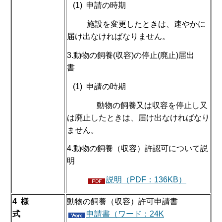
(1) 申請の時期
施設を変更したときは、速やかに
届け出なければなりません。
3.動物の飼養(収容)の停止(廃止)届出
書
(1) 申請の時期
動物の飼養又は収容を停止し又
は廃止したときは、届け出なければなり
ません。
4.動物の飼養（収容）許認可について説
明
説明（PDF：136KB）
4
様
動物の飼養（収容）許可申請書
式
申請書（ワード：24K