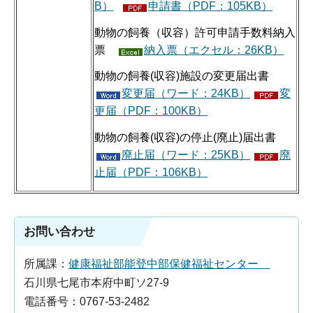
B）
申請書（PDF：105KB）
動物の飼養（収容）許可申請手数料納入
票
納入票（エクセル：26KB）
動物の飼養(収容)施設の変更届出書
変更届（ワード：24KB）
変
更届（PDF：100KB）
動物の飼養(収容)の停止(廃止)届出書
廃止届（ワード：25KB）
廃
止届（PDF：106KB）
お問い合わせ
所属課：
健康福祉部能登中部保健福祉センター
石川県七尾市本府中町ソ27-9
電話番号：0767-53-2482