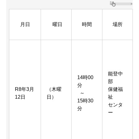
月日
曜日
時間
場所
能登中
14時00
部
分
R8年3月
（木曜
保健福
～
12日
日）
祉
15時30
センタ
分
ー