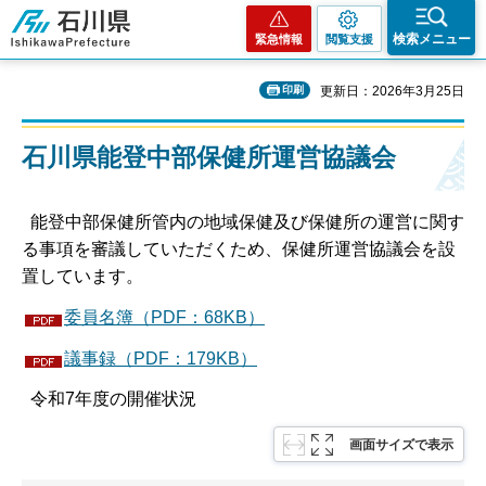
石川県
検索メニュー
緊急情報
閲覧支援
印刷
更新日：2026年3月25日
石川県能登中部保健所運営協議会
能登中部保健所管内の地域保健及び保健所の運営に関す
る事項を審議していただくため、保健所運営協議会を設
置しています。
委員名簿（PDF：68KB）
議事録（PDF：179KB）
令和7年度の開催状況
画面サイズで表示