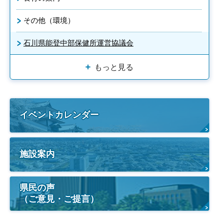
その他（環境）
石川県能登中部保健所運営協議会
もっと見る
イベントカレンダー
施設案内
県民の声
（ご意見・ご提言）