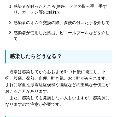
感染者が触ったところ(便座、ドアの取っ手、手す
り、カーテン等)に触れて
感染者のオムツ交換の際、糞便の付いた手を介して
感染者が使用した風呂、ビニールプールなどを介し
て
感染したらどうなる？
通常
は感染してからおおよそ3～7日後に発症し、下
痢、腹痛、発熱、血便、吐き気、おう吐がみられます。
まれに溶血性尿毒症症侯群や脳症などの重篤な合併症が
おこることがあります。
ま
た、感染しても発病しない人もいますが、感染源に
なりますので注意が必要です。