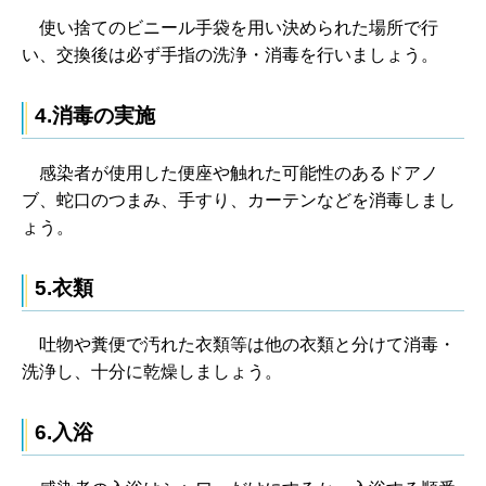
使い
捨てのビニール手袋を用い決められた場所で行
い、交換後は必ず手指の洗浄・消毒を行いましょう。
4.消毒の実施
感
染者が使用した便座や触れた可能性のあるドアノ
ブ、蛇口のつまみ、手すり、カーテンなどを消毒しまし
ょう。
5.衣類
吐
物や糞便で汚れた衣類等は他の衣類と分けて消毒・
洗浄し、十分に乾燥しましょう。
6.入浴