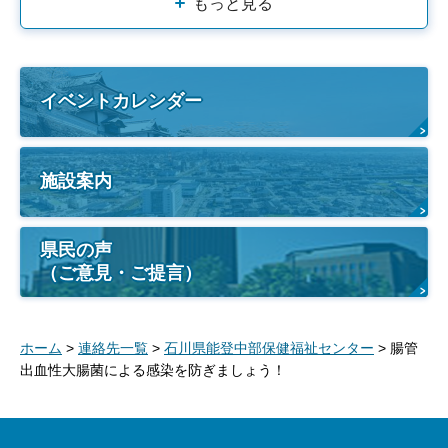
もっと見る
イベントカレンダー
施設案内
県民の声
（ご意見・ご提言）
ホーム
>
連絡先一覧
>
石川県能登中部保健福祉センター
> 腸管
出血性大腸菌による感染を防ぎましょう！