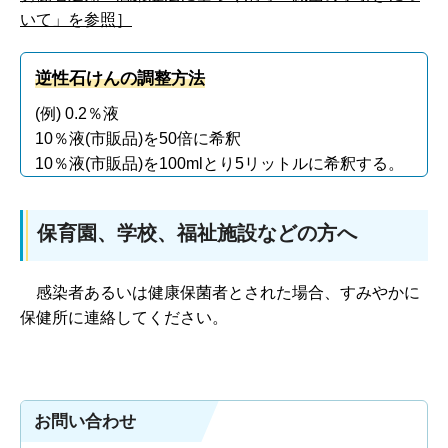
いて」を参照］
逆性石けんの調整方法
(例) 0.2％液
10％液(市販品)を50倍に希釈
10％液(市販品)を100mlとり5リットルに希釈する。
保育園、学校、福祉施設などの方へ
感染
者あるいは健康保菌者とされた場合、すみやかに
保健所に連絡してください。
お問い合わせ