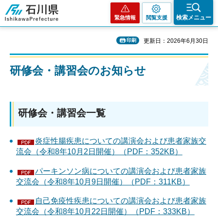
石川県
検索メニュー
緊急情報
閲覧支援
印刷
更新日：2026年6月30日
研修会・講習会のお知らせ
研修会・講習会一覧
炎症性腸疾患についての講演会および患者家族交
流会（令和8年10月2日開催）（PDF：352KB）
パーキンソン病についての講演会および患者家族
交流会（令和8年10月9日開催）（PDF：311KB）
自己免疫性疾患についての講演会および患者家族
交流会（令和8年10月22日開催）（PDF：333KB）