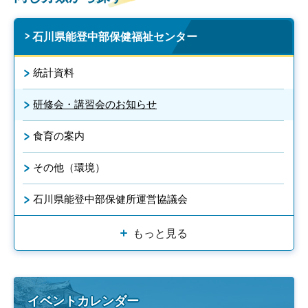
石川県能登中部保健福祉センター
統計資料
研修会・講習会のお知らせ
食育の案内
その他（環境）
石川県能登中部保健所運営協議会
もっと見る
イベントカレンダー