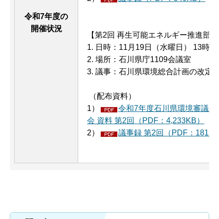
令和7年度の
開催状況
【第2回 再生可能エネルギー推進部会
1. 日時：11月19日（水曜日） 13時3
2. 場所：石川県庁1109会議室
3. 議事：石川県環境総合計画の改定
（配布資料）
1）
令和7年度石川県環境審議会
会 資料 第2回（PDF：4,233KB）
2）
議事録 第2回（PDF：181K