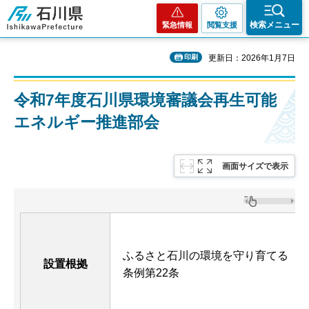
石川県
検索メニュー
緊急情報
閲覧支援
印刷
更新日：2026年1月7日
令和7年度石川県環境審議会再生可能
エネルギー推進部会
画面サイズで表示
ふるさと石川の環境を守り育てる
設置根拠
条例第22条