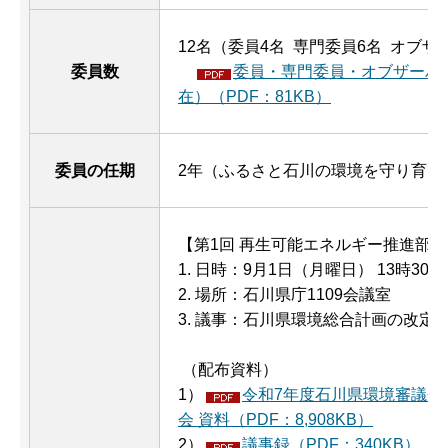
12名（委員4名 専門委員6名 オブザ
委員数
委員・専門委員・オブザーバー
在）（PDF：81KB）
委員の任期
2年（ふるさと石川の環境を守り育てる
【第1回 再生可能エネルギー推進部会
1. 日時：9月1日（月曜日） 13時30
2. 場所：石川県庁1109会議室
3. 議事：石川県環境総合計画の改定
（配布資料）
1）
令和7年度石川県環境審議会
会 資料（PDF：8,908KB）
2）
議事録（PDF：340KB）