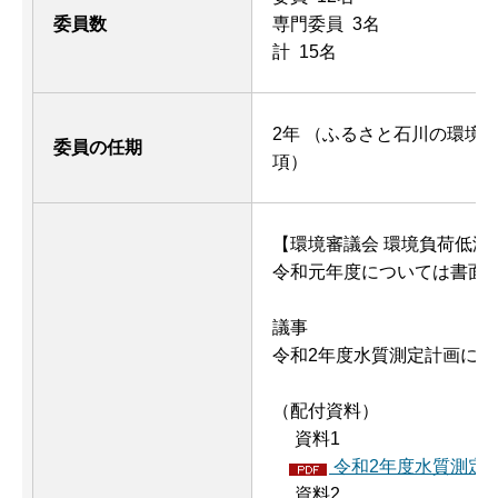
委員数
専門委員 3名
計 15名
2年 （ふるさと石川の環境
委員の任期
項）
【環境審議会 環境負荷低減
令和元年度については書面
議事
令和2年度水質測定計画につ
（配付資料）
資料1
令和2年度水質測定計画(
資料2