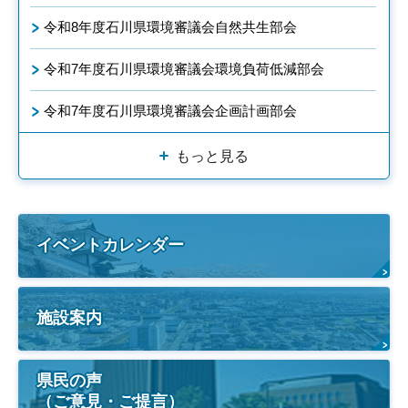
令和8年度石川県環境審議会自然共生部会
令和7年度石川県環境審議会環境負荷低減部会
令和7年度石川県環境審議会企画計画部会
もっと見る
イベントカレンダー
施設案内
県民の声
（ご意見・ご提言）