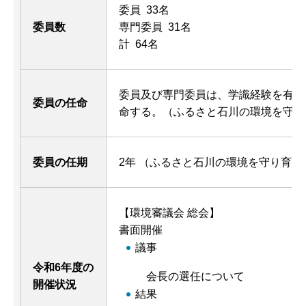
委員 33名
委員数
専門委員 31名
計 64名
委員及び専門委員は、学識経験を有す
委員の任命
命する。（ふるさと石川の環境を守り
委員の任期
2年 （ふるさと石川の環境を守り育て
【環境審議会 総会】
書面開催
議事
令和6年度の
会長の選任について
開催状況
結果