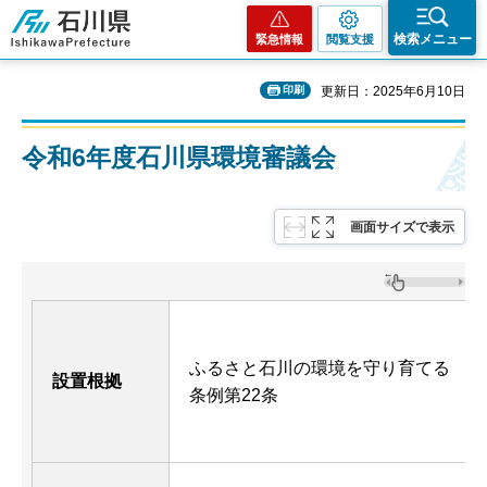
石川県
検索メニュー
緊急情報
閲覧支援
印刷
更新日：2025年6月10日
令和6年度石川県環境審議会
画面サイズで表示
ふるさと石川の環境を守り育てる
設置根拠
条例第22条