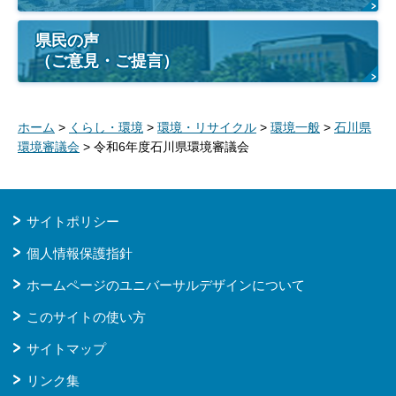
県民の声
（ご意見・ご提言）
ホーム
>
くらし・環境
>
環境・リサイクル
>
環境一般
>
石川県
環境審議会
> 令和6年度石川県環境審議会
サイトポリシー
個人情報保護指針
ホームページのユニバーサルデザインについて
このサイトの使い方
サイトマップ
リンク集