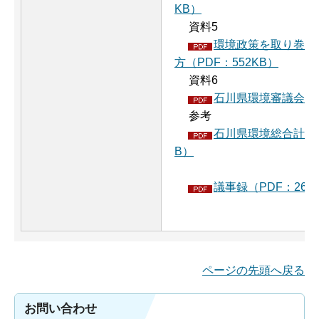
KB）
資料5
環境政策を取り巻く
方（PDF：552KB）
資料6
石川県環境審議会部会
参考
石川県環境総合計画の
B）
議事録（PDF：263
ページの先頭へ戻る
お問い合わせ