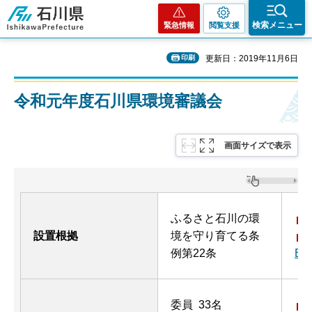
石川県
検索メニュー
緊急情報
閲覧支援
印刷
更新日：2019年11月6日
令和元年度石川県環境審議会
画面サイズで表示
ふるさと石川の環
設置根拠
境を守り育てる条
例第22条
B
委員 33名