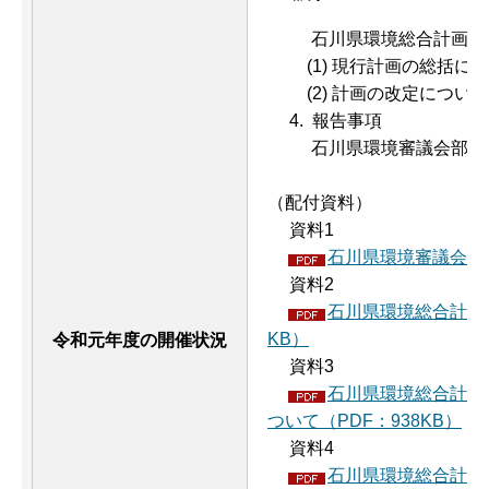
石川県環境総合計画の
(1) 現行計画の総括に
(2) 計画の改定について
4. 報告事項
石川県環境審議会部会
（配付資料）
資料1
石川県環境審議会委員
資料2
石川県環境総合計画改
KB）
令和元年度の開催状況
資料3
石川県環境総合計画
ついて（PDF：938KB）
資料4
石川県環境総合計画の