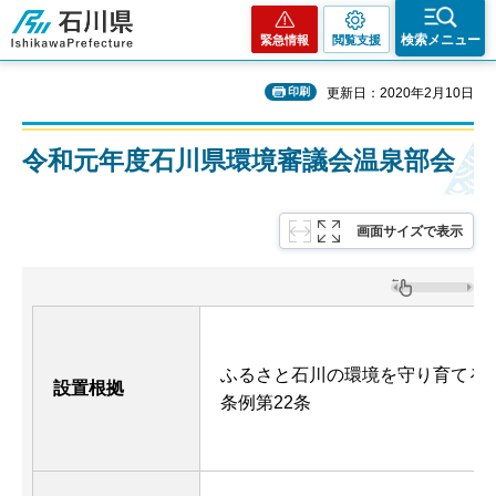
石川県
検索メニュー
緊急情報
閲覧支援
印刷
更新日：2020年2月10日
令和元年度石川県環境審議会温泉部会
画面サイズで表示
ふるさと石川の環境を守り育てる
設置根拠
条例第22条