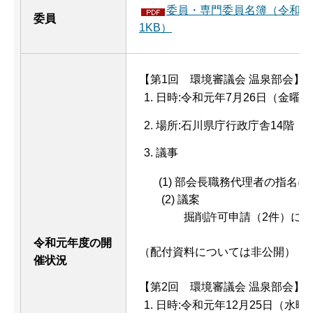
委員・専門委員名簿（令和元年
委員
1KB）
【第1回 環境審議会 温泉部会】
日時:令和元年7月26日（金曜日
場所:石川県庁行政庁舎14階 14
議事
(1) 部会長職務代理者の指名に
(2) 議案
掘削許可申請（2件）につ
令和元年度の開
（配付資料については非公開）
催状況
【第2回 環境審議会 温泉部会】
日時:令和元年12月25日（水曜