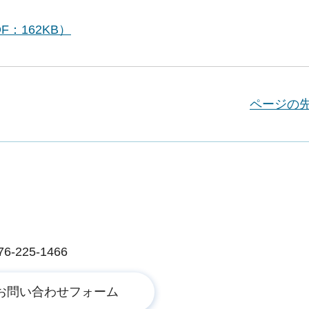
F：162KB）
ページの
225-1466