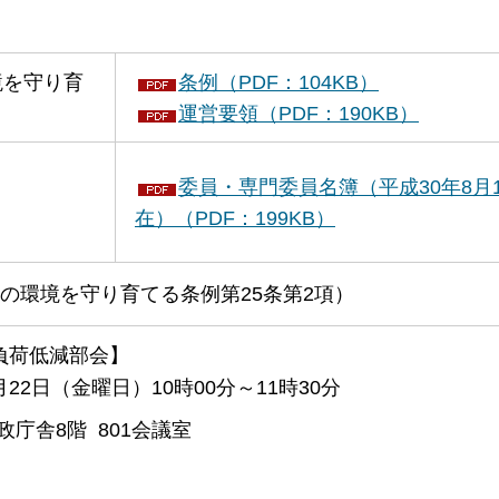
境を守り育
条例（PDF：104KB）
運営要領（PDF：190KB）
委員・専門委員名簿（平成30年8月
在）（PDF：199KB）
川の環境を守り育てる条例第25条第2項）
負荷低減部会】
月22日（金曜日）10時00分～11時30分
政庁舎8階 801会議室