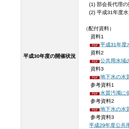
(1) 部会長代
(2) 平成31年
（配付資料）
資料1
平成31年度水
資料2
平成30年度の開催状況
公共用水域の
資料3
地下水の水質
参考資料1
水質汚濁に係
参考資料2
地下水の水質
参考資料3
平成29年度公