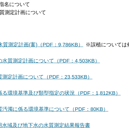
理の指名について
度水質測定計画について
質測定計画(案)（PDF：9,786KB）
※誤植については
水質測定計画について（PDF：4,503KB）
測定計画について（PDF：23,533KB）
る環境基準及び類型指定の状況（PDF：1,812KB）
汚濁に係る環境基準について（PDF：80KB）
共用水域及び地下水の水質測定結果報告書