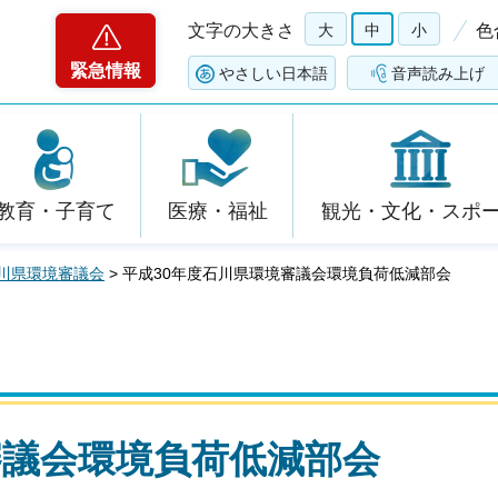
文字の大きさ
大
中
小
色
緊急情報
やさしい日本語
音声読み上げ
教育・子育て
医療・福祉
観光・文化・スポ
川県環境審議会
> 平成30年度石川県環境審議会環境負荷低減部会
審議会環境負荷低減部会