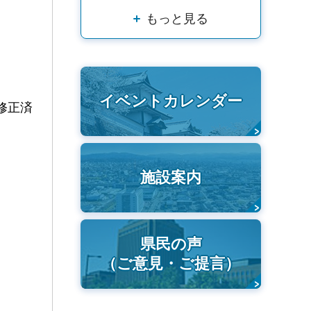
もっと見る
イベントカレンダー
修正済
施設案内
県民の声
（ご意見・ご提言）