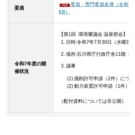
委員・専門委員名簿（令和7年7
委員
KB）
【第1回 環境審議会 温泉部会】
日時:令和7年7月30日（水曜日）
場所:石川県庁行政庁舎11階 11
令和7年度の開
議事
催状況
(1) 掘削許可申請（2件）につ
(2) 動力装置許可申請（1件）
（配付資料については非公開）