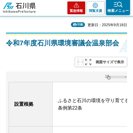
石川県
検索メニュー
緊急情報
閲覧支援
印刷
更新日：2025年9月18日
令和7年度石川県環境審議会温泉部会
画面サイズで表示
ふるさと石川の環境を守り育てる
設置根拠
条例第22条