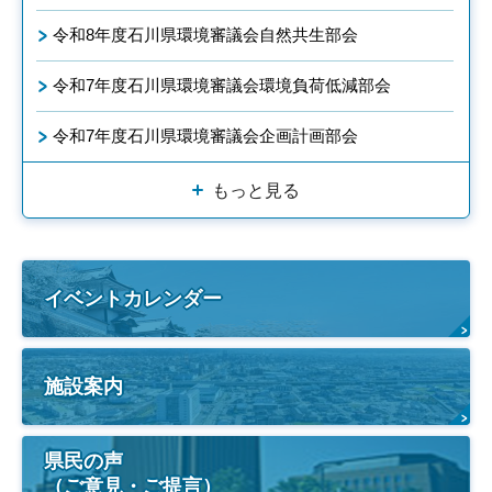
令和8年度石川県環境審議会自然共生部会
令和7年度石川県環境審議会環境負荷低減部会
令和7年度石川県環境審議会企画計画部会
もっと見る
イベントカレンダー
施設案内
県民の声
（ご意見・ご提言）