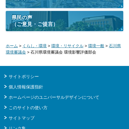
県民の声
（ご意見・ご提言）
ホーム
>
くらし・環境
>
環境・リサイクル
>
環境一般
>
石川県
環境審議会
> 石川県環境審議会 環境影響評価部会
サイトポリシー
個人情報保護指針
ホームページのユニバーサルデザインについて
このサイトの使い方
サイトマップ
リンク集