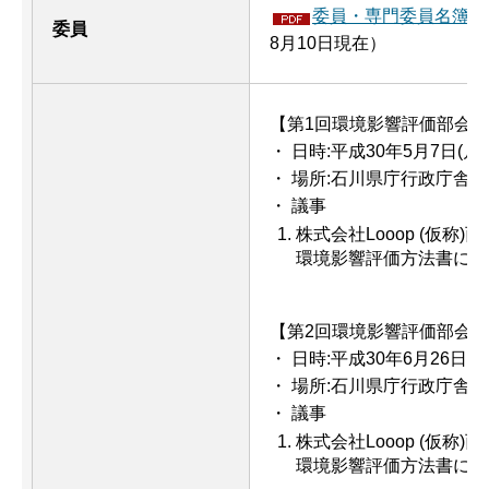
委員・専門委員名簿（P
委員
8月10日現在）
【第1回環境影響評価部会】
・ 日時:平成30年5月7日(月曜
・ 場所:石川県庁行政庁舎11
・ 議事
株式会社Looop (仮称
環境影響評価方法書につ
【第2回環境影響評価部会】
・ 日時:平成30年6月26日(火
・ 場所:石川県庁行政庁舎11
・ 議事
株式会社Looop (仮称
環境影響評価方法書につ