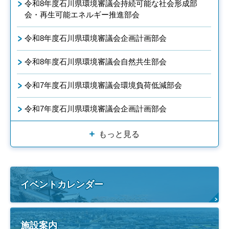
令和8年度石川県環境審議会持続可能な社会形成部
会・再生可能エネルギー推進部会
令和8年度石川県環境審議会企画計画部会
令和8年度石川県環境審議会自然共生部会
令和7年度石川県環境審議会環境負荷低減部会
令和7年度石川県環境審議会企画計画部会
もっと見る
イベントカレンダー
施設案内