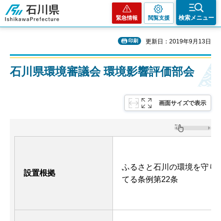
石川県
検索メニュー
緊急情報
閲覧支援
印刷
更新日：2019年9月13日
石川県環境審議会 環境影響評価部会
画面サイズで表示
ふるさと石川の環境を守り
設置根拠
てる条例第22条