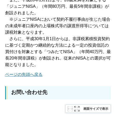
「ジュニアNISA」（年間80万円、最長5年間非課税）が
創設されました。
※ジュニアNISAにおいて契約不履行事由が生じた場合
の未成年者口座内の上場株式等の譲渡所得等については
課税対象となります。
さらに、平成30年1月1日からは、非課税累積投資契約
に基づく定期かつ継続的な方法による一定の投資信託の
買付けを対象とする「つみたてNISA」（年間40万円、最
長20年間非課税）が創設され、従来のNISAとの選択が可
能となりました。
ページの先頭へ戻る
お問い合わせ先
画面サイズで表示