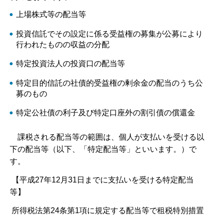
上場株式等の配当等
投資信託でその設定に係る受益権の募集が公募により
行われたものの収益の分配
特定投資法人の投資口の配当等
特定目的信託の社債的受益権の剰余金の配当のうち公
募のもの
特定公社債の利子及び特定口座外の割引債の償還金
課税される配当等の範囲は、個人が支払いを受ける以
下の配当等（以下、「特定配当等」といいます。）で
す。
【平成27年12月31日までに支払いを受ける特定配当
等】
所得税法第24条第1項に規定する配当等で租税特別措置