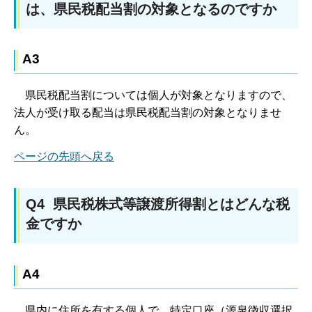
は、県民税配当割の対象となるのですか
A3
県民
税配当割については個人が対象となりますので、
法人が受け取る配当は県民税配当割の対象となりませ
ん。
ページの先頭へ戻る
Q4 県民税株式等譲渡所得割とはどんな税
金ですか
A4
県
内に住所を有する個人で、特定口座（源泉徴収選択