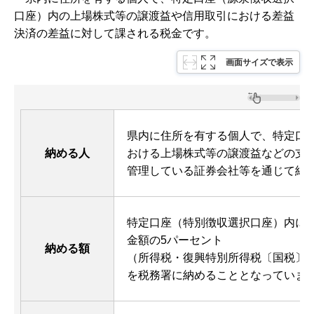
口座）内の上場株式等の譲渡益や信用取引における差益
決済の差益に対して課される税金です。
画面サイズで表示
県内に住所を有する個人で、特定口
納める人
おける上場株式等の譲渡益などの支
管理している証券会社等を通じて納
特定口座（特別徴収選択口座）内に
金額の5パーセント
納める額
（所得税・復興特別所得税〔国税〕とし
を税務署に納めることとなっていま