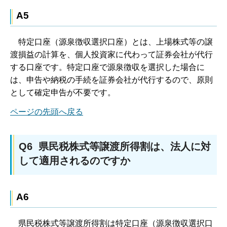
A5
特
定口座（源泉徴収選択口座）とは、上場株式等の譲
渡損益の計算を、個人投資家に代わって証券会社が代行
する口座です。特定口座で源泉徴収を選択した場合に
は、申告や納税の手続を証券会社が代行するので、原則
として確定申告が不要です。
ページの先頭へ戻る
Q6 県民税株式等譲渡所得割は、法人に対
して適用されるのですか
A6
県民税株式
等譲渡所得割は特定口座（源泉徴収選択口