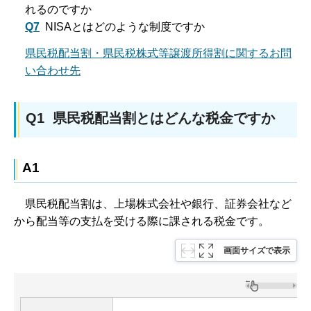
れるのですか
Q7
NISAとはどのような制度ですか
県民税配当割・県民税株式等譲渡所得割に関するお問
い合わせ先
Q1 県民税配当割とはどんな税金ですか
A1
県民
税配当割は、上場株式会社や銀行、証券会社など
から配当等の支払を受ける際に課される税金です。
画面サイズで表示