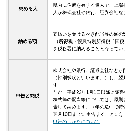
県内に住所を有する個人で、上場株
納める人
人が株式会社や銀行、証券会社など
支払いを受けるべき配当等の額の5パ
納める額
（所得税・復興特別所得税〔国税〕とし
を税務署に納めることとなっていま
株式会社や銀行、証券会社などが配
（特別徴収といいます。）し、翌月1
す。
ただ、平成22年1月1日以降に源泉
申告と納税
株式等の配当等については、原則とし
告して納めます。（年の途中で特例
翌月10日までに申告することになり
申告のしかたについて