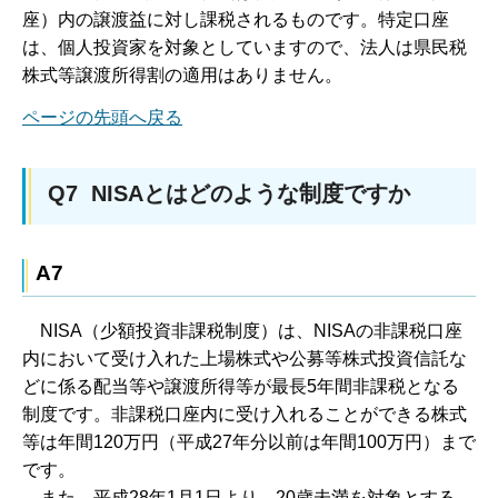
座）内の譲渡益に対し課税されるものです。特定口座
は、個人投資家を対象としていますので、法人は県民税
株式等譲渡所得割の適用はありません。
ページの先頭へ戻る
Q7 NISAとはどのような制度ですか
A7
NISA（少額投資非課税制度）は、NISAの非課税口座
内において受け入れた上場株式や公募等株式投資信託な
どに係る配当等や譲渡所得等が最長5年間非課税となる
制度です。非課税口座内に受け入れることができる株式
等は年間120万円（平成27年分以前は年間100万円）まで
です。
また、平成28年1月1日より、20歳未満を対象とする