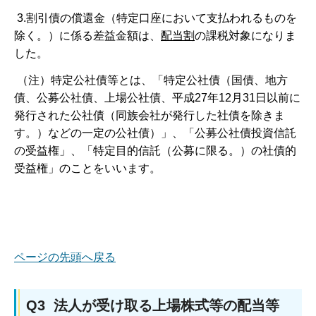
3.割引債の償還金（特定口座において支払われるものを
除く。）に係る差益金額は、
配当割
の課税対象になりま
した。
（注）特定公社債等とは、「特定公社債（国債、地方
債、公募公社債、上場公社債、平成27年12月31日以前に
発行された公社債（同族会社が発行した社債を除きま
す。）などの一定の公社債）」、「公募公社債投資信託
の受益権」、「特定目的信託（公募に限る。）の社債的
受益権」のことをいいます。
ページの先頭へ戻る
Q3 法人が受け取る上場株式等の配当等