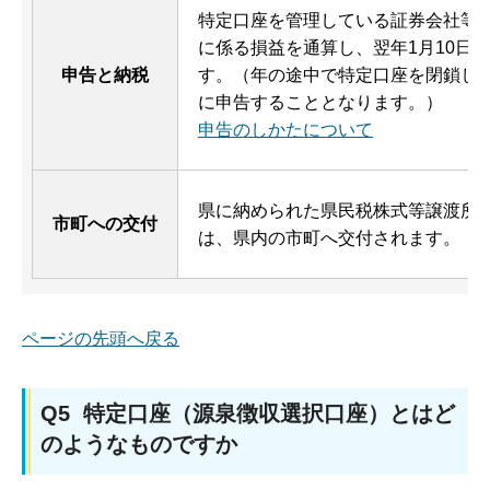
特定口座を管理している証券会社等
に係る損益を通算し、翌年1月10日
申告と納税
す。（年の途中で特定口座を閉鎖した
に申告することとなります。）
申告のしかたについて
県に納められた県民税株式等譲渡所得
市町への交付
は、県内の市町へ交付されます。
ページの先頭へ戻る
Q5 特定口座（源泉徴収選択口座）とはど
のようなものですか