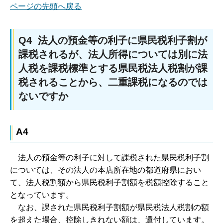
ページの先頭へ戻る
Q4 法人の預金等の利子に県民税利子割が
課税されるが、法人所得については別に法
人税を課税標準とする県民税法人税割が課
税されることから、二重課税になるのでは
ないですか
A4
法人の預金等の利子に
対して課税された県民税利子割
については、その法人の本店所在地の都道府県におい
て、法人税割額から県民税利子割額を税額控除すること
となっています。
な
お、課された県民税利子割額が県民税法人税割の額
を超えた場合、控除しきれない額は、還付しています。