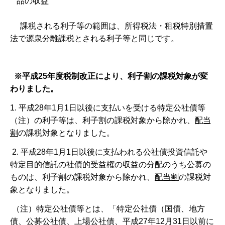
品の収益
課税される利子等の範囲は、所得税法・租税特別措置
法で源泉分離課税とされる利子等と同じです。
※平成25年度税制改正により、利子割の課税対象が変
わりました。
1. 平成28年1月1日以後に支払いを受ける特定公社債等
（注）の利子等は、利子割の課税対象から除かれ、
配当
割
の課税対象となりました。
2. 平成28年1月1日以後に支払われる公社債投資信託や
特定目的信託の社債的受益権の収益の分配のうち公募の
ものは、利子割の課税対象から除かれ、
配当割
の課税対
象となりました。
（注）特定公社債等とは、「特定公社債（国債、地方
債、公募公社債、上場公社債、平成27年12月31日以前に