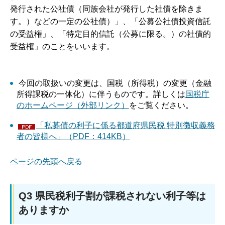
発行された公社債（同族会社が発行した社債を除きま
す。）などの一定の公社債）」、「公募公社債投資信託
の受益権」、「特定目的信託（公募に限る。）の社債的
受益権」のことをいいます。
今回の取扱いの変更は、国税（所得税）の変更（金融
所得課税の一体化）に伴うものです。詳しくは
国税庁
のホームページ（外部リンク）
をご覧ください。
「私募債の利子に係る都道府県民税 特別徴収義務
者の皆様へ」（PDF：414KB）
ページの先頭へ戻る
Q3 県民税利子割が課税されない利子等は
ありますか