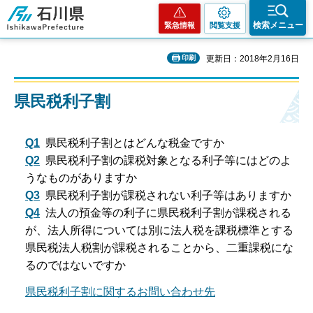
石川県
検索メニュー
緊急情報
閲覧支援
印刷
更新日：2018年2月16日
県民税利子割
Q1
県民税利子割とはどんな税金ですか
Q2
県民税利子割の課税対象となる利子等にはどのよ
うなものがありますか
Q3
県民税利子割が課税されない利子等はありますか
Q4
法人の預金等の利子に県民税利子割が課税される
が、法人所得については別に法人税を課税標準とする
県民税法人税割が課税されることから、二重課税にな
るのではないですか
県民税利子割に関するお問い合わせ先