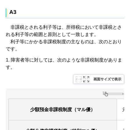
A3
非
課税とされる利子等は、所得税において非課税とさ
れる利子等の範囲と原則として一致します。
利
子等にかかる非課税制度の主なものは、次のとおり
です。
1. 障害者等に対しては、次のような非課税制度がありま
す。
画面サイズで表示
少額預金非課税制度（マル優）
元