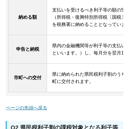
支払いを受けるべき利子等の額の5
納める額
（所得税・復興特別所得税〔国税〕とし
を税務署に納めることとなっていま
県内の金融機関等が利子等の支払い
申告と納税
といいます。）し、毎月分を翌月10
県に納められた県民税利子割のうち、
市町への交付
町に交付されます。
ページの先頭へ戻る
Q2 県民税利子割の課税対象となる利子等